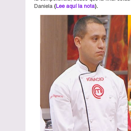
Daniela
(
Lee aquí la nota
).