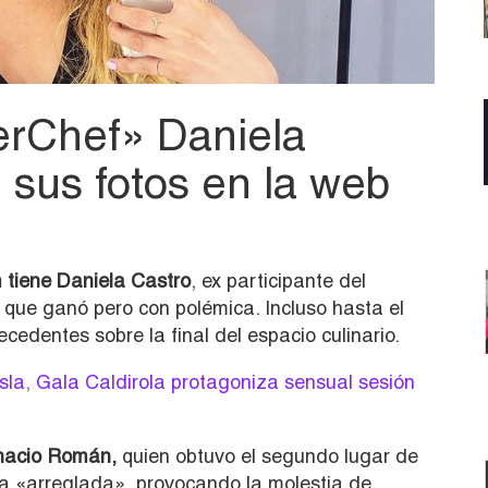
erChef» Daniela
 sus fotos en la web
 tiene Daniela Castro
, ex participante del
 que ganó pero con polémica. Incluso hasta el
cedentes sobre la final del espacio culinario.
sla, Gala Caldirola protagoniza sensual sesión
nacio Román,
quien obtuvo el segundo lugar de
ba «arreglada», provocando la molestia de