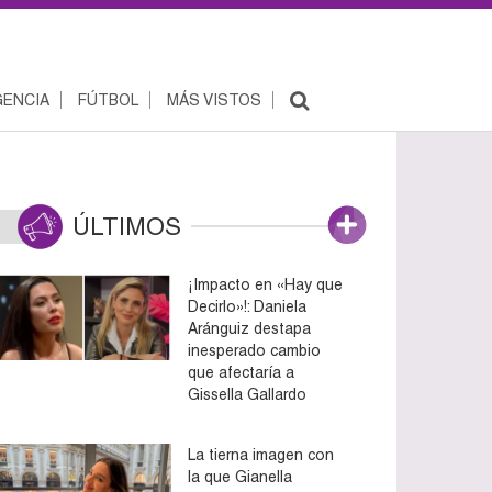
ENCIA
FÚTBOL
MÁS VISTOS
ÚLTIMOS
¡Impacto en «Hay que
Decirlo»!: Daniela
Aránguiz destapa
inesperado cambio
que afectaría a
Gissella Gallardo
La tierna imagen con
la que Gianella