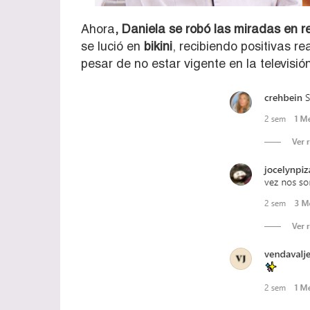
Ahora
, Daniela se robó las miradas en r
se lució en
bikini
, recibiendo positivas r
pesar de no estar vigente en la televisió