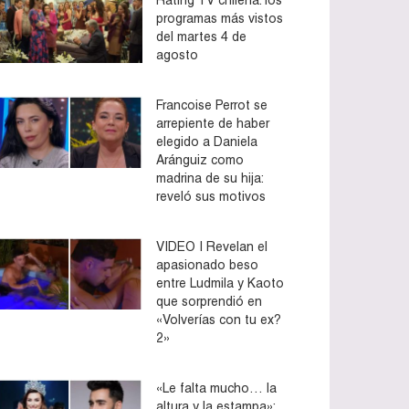
programas más vistos
del martes 4 de
agosto
Francoise Perrot se
arrepiente de haber
elegido a Daniela
Aránguiz como
madrina de su hija:
reveló sus motivos
VIDEO | Revelan el
apasionado beso
entre Ludmila y Kaoto
que sorprendió en
«Volverías con tu ex?
2»
«Le falta mucho… la
altura y la estampa»: