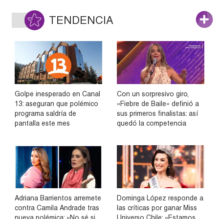
TENDENCIA
Golpe inesperado en Canal
Con un sorpresivo giro,
13: aseguran que polémico
«Fiebre de Baile» definió a
programa saldría de
sus primeros finalistas: así
pantalla este mes
quedó la competencia
Adriana Barrientos arremete
Dominga López responde a
contra Camila Andrade tras
las críticas por ganar Miss
nueva polémica: «No sé si
Universo Chile: «Estamos