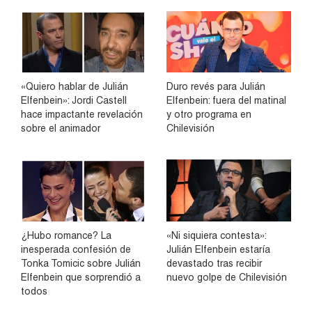
«Quiero hablar de Julián
Duro revés para Julián
Elfenbein»: Jordi Castell
Elfenbein: fuera del matinal
hace impactante revelación
y otro programa en
sobre el animador
Chilevisión
¿Hubo romance? La
«Ni siquiera contesta»:
inesperada confesión de
Julián Elfenbein estaría
Tonka Tomicic sobre Julián
devastado tras recibir
Elfenbein que sorprendió a
nuevo golpe de Chilevisión
todos