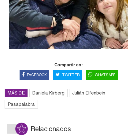
Compartir en:
FACEBOOK
TWITTER
WHATSAPP
MÁS DE
Daniela Kirberg
Julián Elfenbein
Pasapalabra
Relacionados