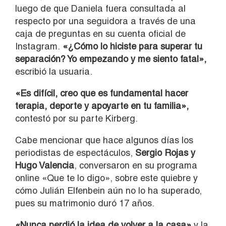
luego de que Daniela fuera consultada al
respecto por una seguidora a través de una
caja de preguntas en su cuenta oficial de
Instagram.
«¿Cómo lo hiciste para superar tu
separación? Yo empezando y me siento fatal»,
escribió la usuaria.
«Es difícil, creo que es fundamental hacer
terapia, deporte y apoyarte en tu familia»,
contestó por su parte Kirberg.
Cabe mencionar que hace algunos días los
periodistas de espectáculos,
Sergio Rojas y
Hugo Valencia
, conversaron en su programa
online «Que te lo digo», sobre este quiebre y
cómo Julián Elfenbein aún no lo ha superado,
pues su matrimonio duró 17 años.
«Nunca perdió la idea de volver a la casa»
y la