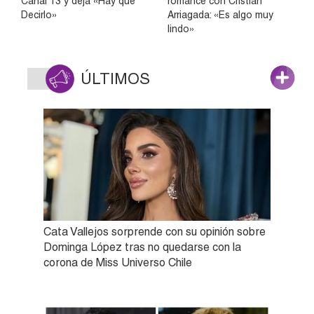
Canal 13 y deja «Hay que
romance con Cristián
Decirlo»
Arriagada: «Es algo muy
lindo»
ÚLTIMOS
Cata Vallejos sorprende con su opinión sobre
Dominga López tras no quedarse con la
corona de Miss Universo Chile