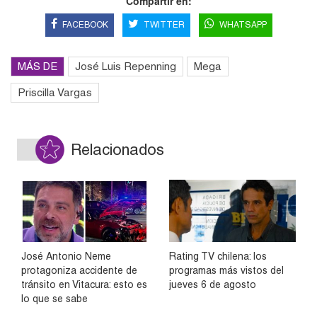
Compartir en:
FACEBOOK
TWITTER
WHATSAPP
MÁS DE
José Luis Repenning
Mega
Priscilla Vargas
Relacionados
José Antonio Neme
Rating TV chilena: los
protagoniza accidente de
programas más vistos del
tránsito en Vitacura: esto es
jueves 6 de agosto
lo que se sabe