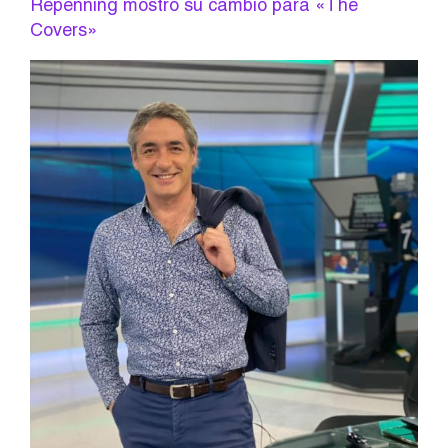
Repenning mostró su cambio para «The
Covers»