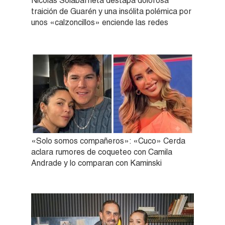
Nicolás Solabarrieta destapa dolorosa
traición de Guarén y una insólita polémica por
unos «calzoncillos» enciende las redes
«Solo somos compañeros»: «Cuco» Cerda
aclara rumores de coqueteo con Camila
Andrade y lo comparan con Kaminski