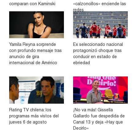
comparan con Kaminski
«calzoncillos» enciende las
redes
Yamila Reyna sorprende
Ex seleccionado nacional
con profundo mensaje tras
protagonizó choque tras
anuncio de gira
conducir en estado de
internacional de Américo
ebriedad
Rating TV chilena: los
¡No va más! Gissella
programas más vistos del
Gallardo fue despedida de
jueves 6 de agosto
Canal 13 y deja «Hay que
Decirlo»