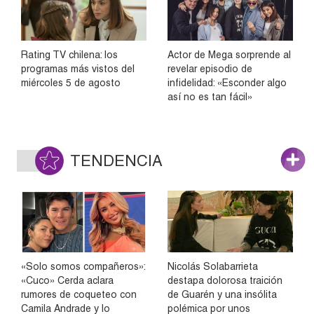
Rating TV chilena: los
Actor de Mega sorprende al
programas más vistos del
revelar episodio de
miércoles 5 de agosto
infidelidad: «Esconder algo
así no es tan fácil»
TENDENCIA
«Solo somos compañeros»:
Nicolás Solabarrieta
«Cuco» Cerda aclara
destapa dolorosa traición
rumores de coqueteo con
de Guarén y una insólita
Camila Andrade y lo
polémica por unos