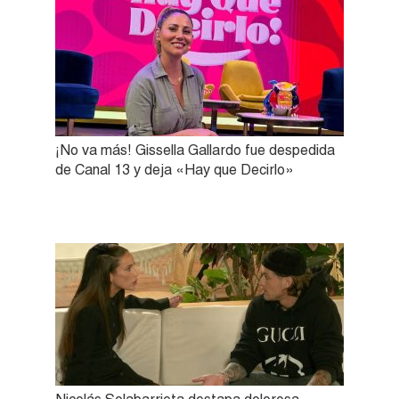
¡No va más! Gissella Gallardo fue despedida
de Canal 13 y deja «Hay que Decirlo»