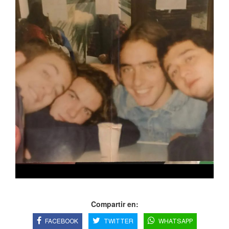
Compartir en:
FACEBOOK
TWITTER
WHATSAPP