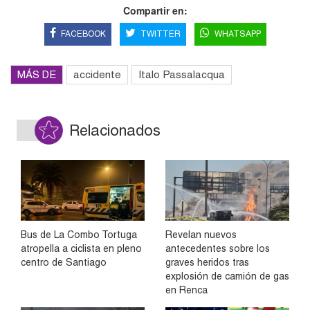
Compartir en:
FACEBOOK
TWITTER
WHATSAPP
MÁS DE
accidente
Italo Passalacqua
Relacionados
Bus de La Combo Tortuga
Revelan nuevos
atropella a ciclista en pleno
antecedentes sobre los
centro de Santiago
graves heridos tras
explosión de camión de gas
en Renca