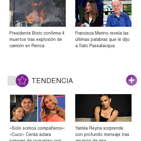
Presidente Boric confirma 4
Francisca Merino revela las
muertos tras explosión de
últimas palabras que le dijo
camión en Renca
a Ítalo Passalacqua
TENDENCIA
«Solo somos compañeros»:
Yamila Reyna sorprende
«Cuco» Cerda aclara
con profundo mensaje tras
rumores de coqueteo con
anuncio de gira