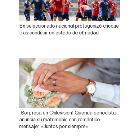
Ex seleccionado nacional protagonizó choque
tras conducir en estado de ebriedad
¡Sorpresa en Chilevisión! Querida periodista
anuncia su matrimonio con romántico
mensaje: «Juntos por siempre»