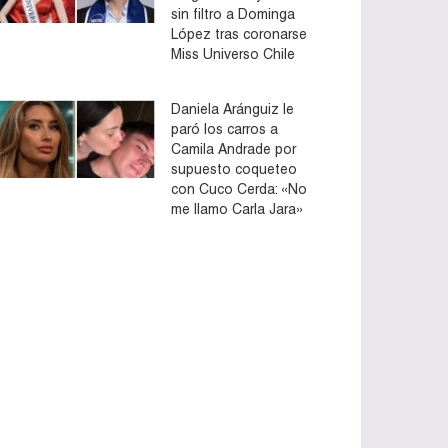
sin filtro a Dominga
López tras coronarse
Miss Universo Chile
Daniela Aránguiz le
paró los carros a
Camila Andrade por
supuesto coqueteo
con Cuco Cerda: «No
me llamo Carla Jara»