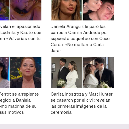
velan el apasionado
Daniela Aránguiz le paró los
 Ludmila y Kaoto que
carros a Camila Andrade por
 en «Volverías con tu
supuesto coqueteo con Cuco
Cerda: «No me llamo Carla
Jara»
Perrot se arrepiente
Carlita Inostroza y Matt Hunter
legido a Daniela
se casaron por el civil: revelan
omo madrina de su
las primeras imágenes de la
ó sus motivos
ceremonia