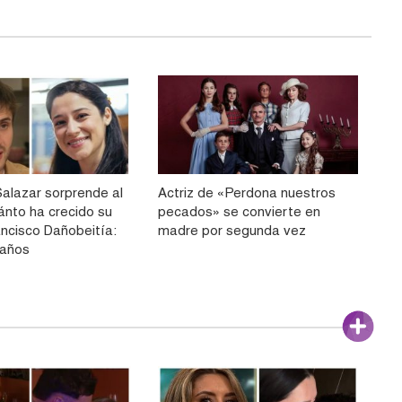
alazar sorprende al
Actriz de «Perdona nuestros
ánto ha crecido su
pecados» se convierte en
ancisco Dañobeitía:
madre por segunda vez
 años