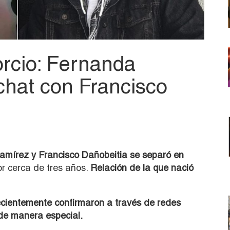
orcio: Fernanda
hat con Francisco
mírez y Francisco Dañobeitia
se separó en
r cerca de tres años.
Relación de la que nació
ecientemente confirmaron a través de redes
n de manera especial.