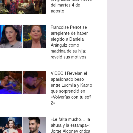
del martes 4 de
agosto
Francoise Perrot se
arrepiente de haber
elegido a Daniela
Aránguiz como
madrina de su hija:
reveló sus motivos
VIDEO | Revelan el
apasionado beso
entre Ludmila y Kaoto
que sorprendió en
«Volverías con tu ex?
2»
«Le falta mucho… la
altura y la estampa»:
Jorge Aldoney critica