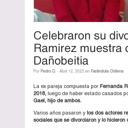
Celebraron su div
Ramirez muestra c
Dañobeitia
Por
Pedro D.
- Abril 12, 2022 en
Farándula Chilena
La ex pareja compuesta por
Fernanda Ra
2018,
luego de haber estado casados po
Gael, hijo de ambos.
Varios años pasaron y
los dos actores r
sociales que se divorciaron y lo hiciero