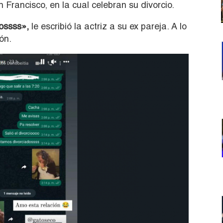
Francisco, en la cual celebran su divorcio.
dossss»,
le escribió la actriz a su ex pareja. A lo
ón.