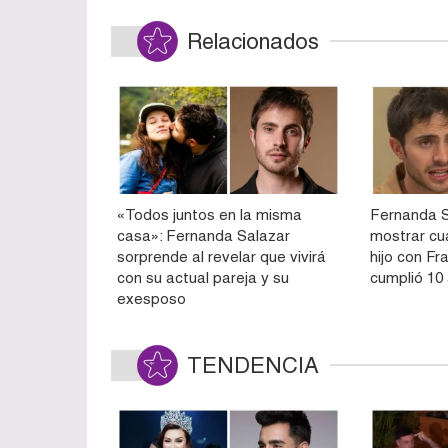
Relacionados
«Todos juntos en la misma
Fernanda S
casa»: Fernanda Salazar
mostrar cu
sorprende al revelar que vivirá
hijo con Fr
con su actual pareja y su
cumplió 10
exesposo
TENDENCIA