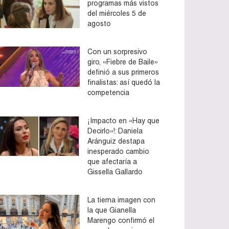
programas más vistos
del miércoles 5 de
agosto
Con un sorpresivo
giro, «Fiebre de Baile»
definió a sus primeros
finalistas: así quedó la
competencia
¡Impacto en «Hay que
Decirlo»!: Daniela
Aránguiz destapa
inesperado cambio
que afectaría a
Gissella Gallardo
La tierna imagen con
la que Gianella
Marengo confirmó el