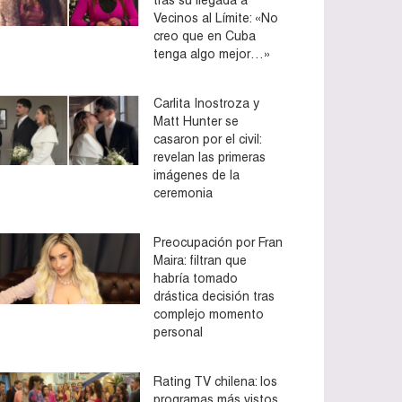
Vecinos al Límite: «No
creo que en Cuba
tenga algo mejor…»
Carlita Inostroza y
Matt Hunter se
casaron por el civil:
revelan las primeras
imágenes de la
ceremonia
Preocupación por Fran
Maira: filtran que
habría tomado
drástica decisión tras
complejo momento
personal
Rating TV chilena: los
programas más vistos