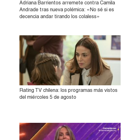
Adriana Barrientos arremete contra Camila
Andrade tras nueva polémica: «No sé si es
decencia andar tirando los colaless»
Rating TV chilena: los programas más vistos
del miércoles 5 de agosto