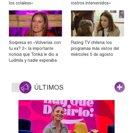
los colaless»
rostros intervenidos»
Sorpresa en «Volverías con
Rating TV chilena: los
tu ex? 2»: la importante
programas más vistos del
noticia que Tonka le dio a
miércoles 5 de agosto
Ludmila y nadie esperaba
ÚLTIMOS