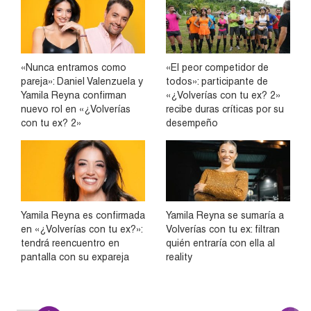
«Nunca entramos como
«El peor competidor de
pareja»: Daniel Valenzuela y
todos»: participante de
Yamila Reyna confirman
«¿Volverías con tu ex? 2»
nuevo rol en «¿Volverías
recibe duras críticas por su
con tu ex? 2»
desempeño
Yamila Reyna es confirmada
Yamila Reyna se sumaría a
en «¿Volverías con tu ex?»:
Volverías con tu ex: filtran
tendrá reencuentro en
quién entraría con ella al
pantalla con su expareja
reality