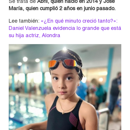
Se trata de
Abril, quien nació en 2014 y José
María, quien cumplió 2 años en junio pasado.
Lee también:
«¿En qué minuto creció tanto?»:
Daniel Valenzuela evidencia lo grande que está
su hija actriz, Alondra