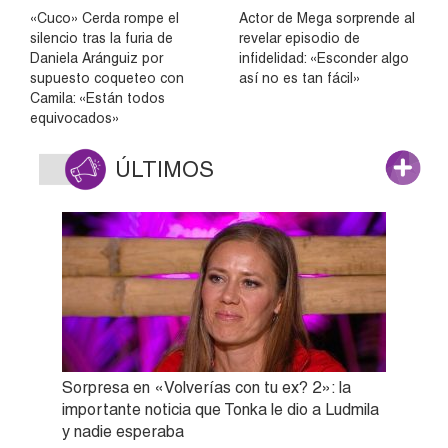
«Cuco» Cerda rompe el
Actor de Mega sorprende al
silencio tras la furia de
revelar episodio de
Daniela Aránguiz por
infidelidad: «Esconder algo
supuesto coqueteo con
así no es tan fácil»
Camila: «Están todos
equivocados»
ÚLTIMOS
Sorpresa en «Volverías con tu ex? 2»: la
importante noticia que Tonka le dio a Ludmila
y nadie esperaba