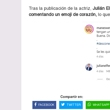
Tras la publicación de la actriz,
Julián E
comentando un emoji de corazón,
lo que
Compartir en:
FACEBOOK
TWITTER
WHATSAPP