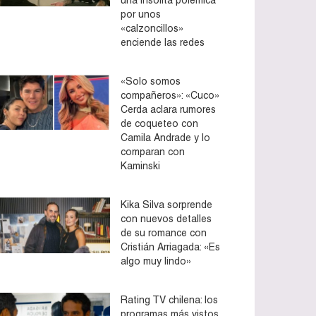
por unos
«calzoncillos»
enciende las redes
«Solo somos
compañeros»: «Cuco»
Cerda aclara rumores
de coqueteo con
Camila Andrade y lo
comparan con
Kaminski
Kika Silva sorprende
con nuevos detalles
de su romance con
Cristián Arriagada: «Es
algo muy lindo»
Rating TV chilena: los
programas más vistos