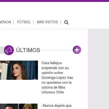
ENCIA
FÚTBOL
MÁS VISTOS
ÚLTIMOS
Cata Vallejos
sorprende con su
opinión sobre
Dominga López tras
no quedarse con la
corona de Miss
Universo Chile
«Nunca dejaría que