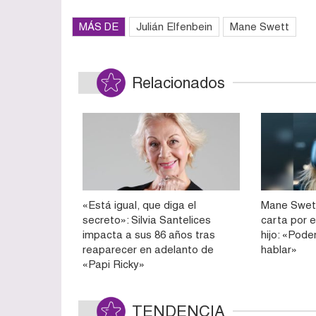
MÁS DE
Julián Elfenbein
Mane Swett
Relacionados
«Está igual, que diga el
Mane Swet
secreto»: Silvia Santelices
carta por 
impacta a sus 86 años tras
hijo: «Pode
reaparecer en adelanto de
hablar»
«Papi Ricky»
TENDENCIA