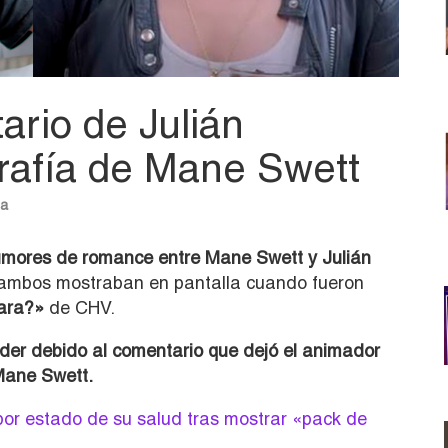
ario de Julián
grafía de Mane Swett
na
umores de romance entre Mane Swett y Julián
 ambos mostraban en pantalla cuando fueron
ara?»
de CHV.
der debido al comentario que dejó el animador
Mane Swett.
por estado de su salud tras mostrar «pack de