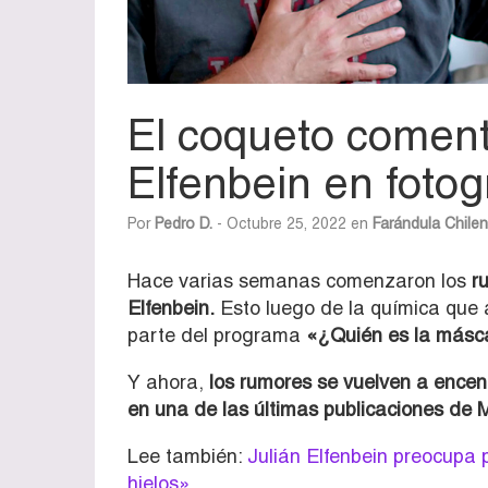
El coqueto coment
Elfenbein en foto
Por
Pedro D.
- Octubre 25, 2022 en
Farándula Chile
Hace varias semanas comenzaron los
r
Elfenbein.
Esto luego de la química que
parte del programa
«¿Quién es la másc
Y ahora,
los rumores se vuelven a encen
en una de las últimas publicaciones de 
Lee también:
Julián Elfenbein preocupa 
hielos»