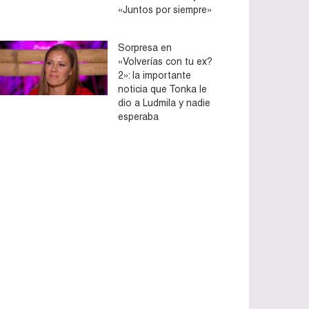
«Juntos por siempre»
Sorpresa en
«Volverías con tu ex?
2»: la importante
noticia que Tonka le
dio a Ludmila y nadie
esperaba