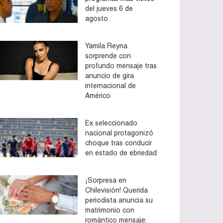
del jueves 6 de
agosto
Yamila Reyna
sorprende con
profundo mensaje tras
anuncio de gira
internacional de
Américo
Ex seleccionado
nacional protagonizó
choque tras conducir
en estado de ebriedad
¡Sorpresa en
Chilevisión! Querida
periodista anuncia su
matrimonio con
romántico mensaje: