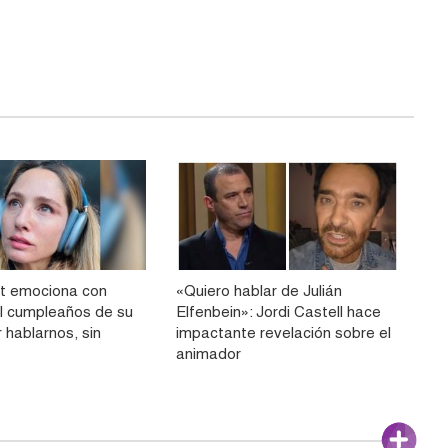
t emociona con
«Quiero hablar de Julián
el cumpleaños de su
Elfenbein»: Jordi Castell hace
r hablarnos, sin
impactante revelación sobre el
animador