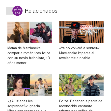
Relacionados
Mamá de Marcianeke
«Ya no volveré a sonreír»:
comparte románticas fotos
Marcianeke impacta al
con su novio futbolista, 13
revelar triste noticia
años menor
«¿A ustedes les
Fotos: Detienen a padre de
sorprende?»: Ignacia
reconocido cantante
Michelson reacciona a la
urbano por tráfico de