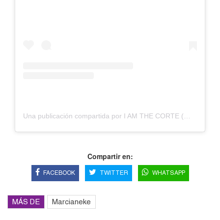
Una publicación compartida por I AM THE CORTE (@marcianeke)
Compartir en:
FACEBOOK
TWITTER
WHATSAPP
MÁS DE
Marcianeke