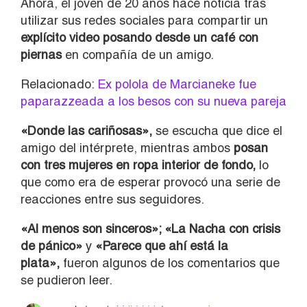
Ahora, el joven de 20 años hace noticia tras
utilizar sus redes sociales para compartir un
explícito video
posando desde un café
con
piernas
en compañía de un amigo.
Relacionado:
Ex polola de Marcianeke fue
paparazzeada a los besos con su nueva pareja
«Donde las cariñosas»,
se escucha que dice el
amigo del intérprete, mientras ambos
posan
con tres mujeres en ropa interior de fondo,
lo
que como era de esperar provocó una serie de
reacciones entre sus seguidores.
«Al menos son sinceros»; «La Nacha con crisis
de pánico»
y
«Parece que ahí está la
plata»,
fueron algunos de los comentarios que
se pudieron leer.