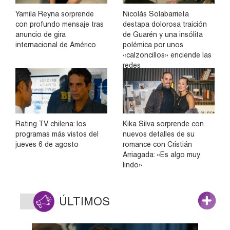
Yamila Reyna sorprende
Nicolás Solabarrieta
con profundo mensaje tras
destapa dolorosa traición
anuncio de gira
de Guarén y una insólita
internacional de Américo
polémica por unos
«calzoncillos» enciende las
redes
Rating TV chilena: los
Kika Silva sorprende con
programas más vistos del
nuevos detalles de su
jueves 6 de agosto
romance con Cristián
Arriagada: «Es algo muy
lindo»
ÚLTIMOS