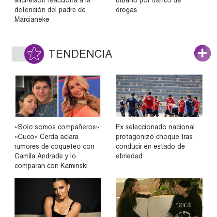
detención del padre de
drogas
Marcianeke
TENDENCIA
«Solo somos compañeros»:
Ex seleccionado nacional
«Cuco» Cerda aclara
protagonizó choque tras
rumores de coqueteo con
conducir en estado de
Camila Andrade y lo
ebriedad
comparan con Kaminski