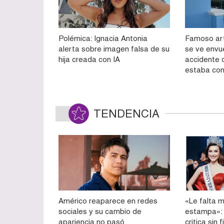
Polémica: Ignacia Antonia
Famoso art
alerta sobre imagen falsa de su
se ve envu
hija creada con IA
accidente d
estaba con 
TENDENCIA
Américo reaparece en redes
«Le falta m
sociales y su cambio de
estampa»: 
apariencia no pasó
critica sin 