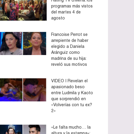
programas más vistos
del martes 4 de
agosto
Francoise Perrot se
arrepiente de haber
elegido a Daniela
Aránguiz como
madrina de su hija:
reveló sus motivos
VIDEO | Revelan el
apasionado beso
entre Ludmila y Kaoto
que sorprendió en
«Volverías con tu ex?
2»
«Le falta mucho… la
altura y la estampa»: