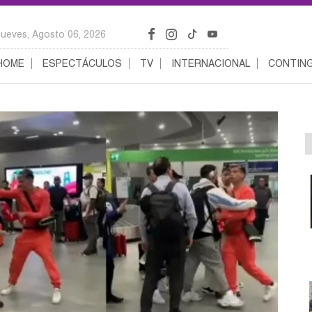
Jueves, Agosto 06, 2026
HOME
ESPECTÁCULOS
TV
INTERNACIONAL
CONTING