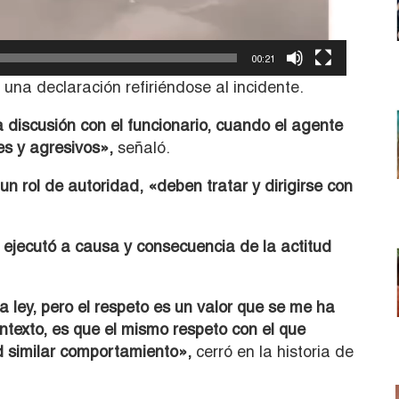
00:21
ó una declaración refiriéndose al incidente.
a discusión con el funcionario, cuando el agente
es y agresivos»,
señaló.
un rol de autoridad, «deben tratar y dirigirse con
 ejecutó a causa y consecuencia de la actitud
 ley, pero el respeto es un valor que se me ha
texto, es que el mismo respeto con el que
d similar comportamiento»,
cerró en la historia de