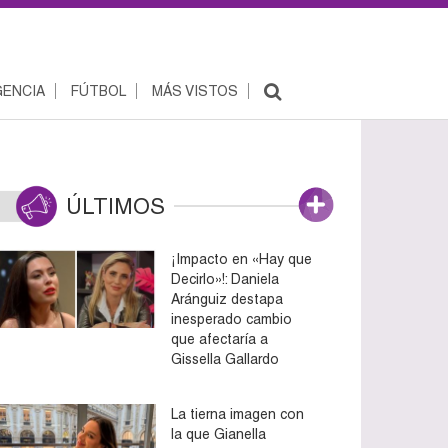
ENCIA
FÚTBOL
MÁS VISTOS
ÚLTIMOS
¡Impacto en «Hay que
Decirlo»!: Daniela
Aránguiz destapa
inesperado cambio
que afectaría a
Gissella Gallardo
La tierna imagen con
la que Gianella