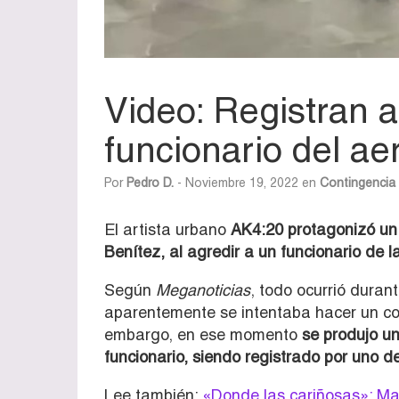
Video: Registran 
funcionario del ae
Por
Pedro D.
- Noviembre 19, 2022 en
Contingencia
El artista urbano
AK4:20 protagonizó un 
Benítez, al agredir a un funcionario de l
Según
Meganoticias
, todo ocurrió duran
aparentemente se intentaba hacer un cont
embargo, en ese momento
se produjo un
funcionario, siendo registrado por uno d
Lee también:
«Donde las cariñosas»: Ma