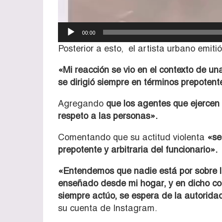
00:00
Posterior a esto, el artista urbano emiti
«Mi reacción se vio en el contexto de un
se dirigió siempre en términos prepotent
Agregando
que los agentes que ejercen 
respeto a las personas».
Comentando que su actitud violenta
«se
prepotente y arbitraria del funcionario».
«Entendemos que nadie está por sobre la
enseñado desde mi hogar, y en dicho con
siempre actúo, se espera de la autorida
su cuenta de Instagram.