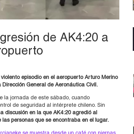
agresión de AK4:20 a
ropuerto
violento episodio en el aeropuerto Arturo Merino
a Dirección General de Aeronáutica Civil.
te la jornada de este sábado, cuando
rol de seguridad al intérprete chileno. Sin
a discusión en la que AK4:20 agredió al
e las personas que se encontraba en el lugar.
rcianeke se muestra desde un café con piernas