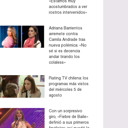
«Estamos muy
acostumbrados a ver
rostros intervenidos»
Adriana Barrientos
arremete contra
Camila Andrade tras
nueva polémica: «No
sé si es decencia
andar tirando los
colaless»
Rating TV chilena: los
programas más vistos
del miércoles 5 de
agosto
Con un sorpresivo
giro, «Fiebre de Baile»
definió a sus primeros
finalistas: así quedó la