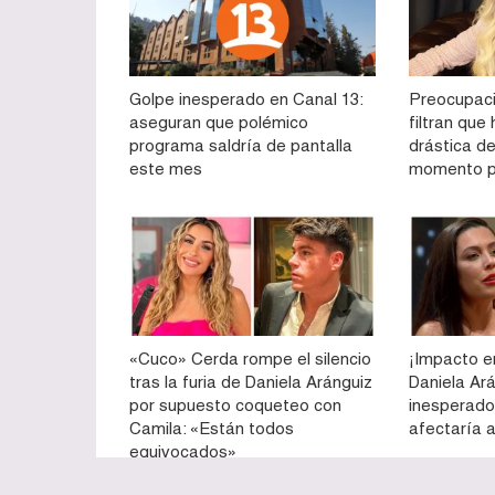
Golpe inesperado en Canal 13:
Preocupaci
aseguran que polémico
filtran qu
programa saldría de pantalla
drástica de
este mes
momento p
«Cuco» Cerda rompe el silencio
¡Impacto e
tras la furia de Daniela Aránguiz
Daniela Ar
por supuesto coqueteo con
inesperado
Camila: «Están todos
afectaría a
equivocados»