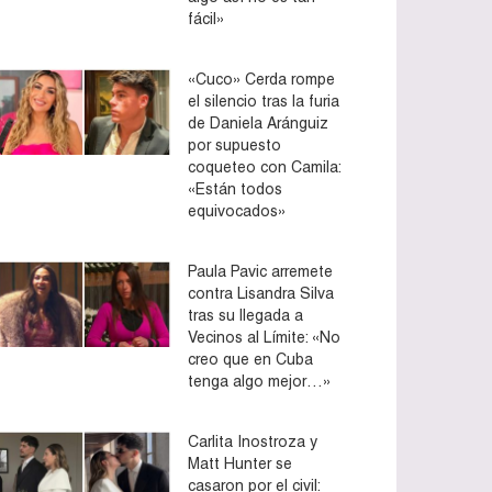
fácil»
«Cuco» Cerda rompe
el silencio tras la furia
de Daniela Aránguiz
por supuesto
coqueteo con Camila:
«Están todos
equivocados»
Paula Pavic arremete
contra Lisandra Silva
tras su llegada a
Vecinos al Límite: «No
creo que en Cuba
tenga algo mejor…»
Carlita Inostroza y
Matt Hunter se
casaron por el civil: