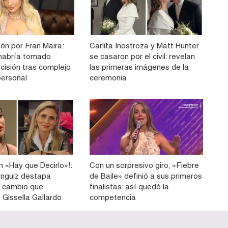
ón por Fran Maira:
Carlita Inostroza y Matt Hunter
e habría tomado
se casaron por el civil: revelan
cisión tras complejo
las primeras imágenes de la
ersonal
ceremonia
n «Hay que Decirlo»!:
Con un sorpresivo giro, «Fiebre
ánguiz destapa
de Baile» definió a sus primeros
 cambio que
finalistas: así quedó la
 Gissella Gallardo
competencia