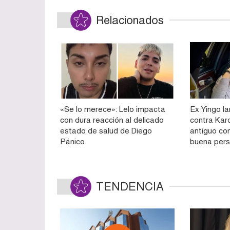
Relacionados
«Se lo merece»: Lelo impacta
Ex Yingo l
con dura reacción al delicado
contra Karo
estado de salud de Diego
antiguo con
Pánico
buena per
TENDENCIA