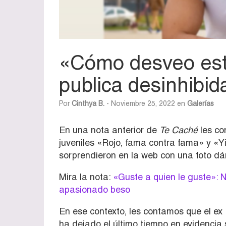
«Cómo desveo esto
publica desinhibid
Por
Cinthya B.
- Noviembre 25, 2022 en
Galerías
En una nota anterior de
Te Caché
les co
juveniles «Rojo, fama contra fama» y «
sorprendieron en la web con una foto d
Mira la nota:
«Guste a quien le guste»: 
apasionado beso
En ese contexto, les contamos que el ex
ha dejado el último tiempo en evidencia s