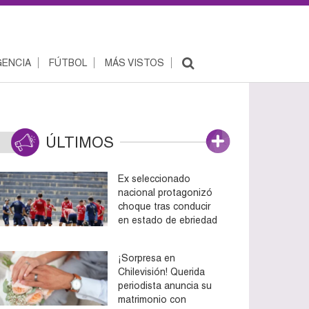
ENCIA
FÚTBOL
MÁS VISTOS
ÚLTIMOS
Ex seleccionado
nacional protagonizó
choque tras conducir
en estado de ebriedad
¡Sorpresa en
Chilevisión! Querida
periodista anuncia su
matrimonio con