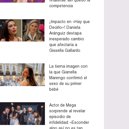
competencia
¡Impacto en «Hay que
Decirlo»!: Daniela
Aránguiz destapa
inesperado cambio
que afectaría a
Gissella Gallardo
La tierna imagen con
la que Gianella
Marengo confirmó el
sexo de su primer
bebé
Actor de Mega
sorprende al revelar
episodio de
infidelidad: «Esconder
algo así no es tan