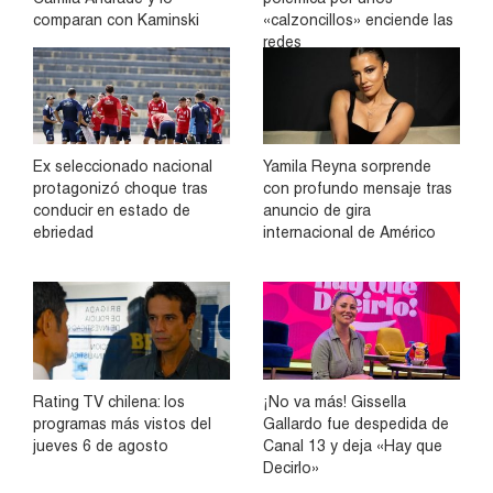
comparan con Kaminski
«calzoncillos» enciende las
redes
Ex seleccionado nacional
Yamila Reyna sorprende
protagonizó choque tras
con profundo mensaje tras
conducir en estado de
anuncio de gira
ebriedad
internacional de Américo
Rating TV chilena: los
¡No va más! Gissella
programas más vistos del
Gallardo fue despedida de
jueves 6 de agosto
Canal 13 y deja «Hay que
Decirlo»