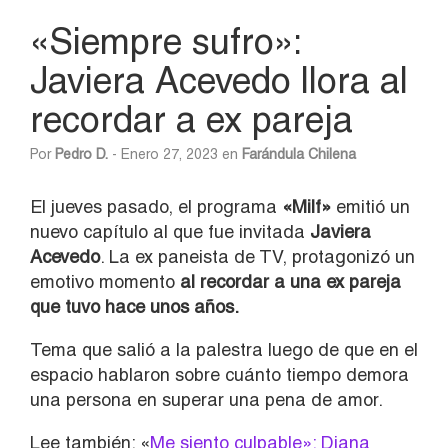
«Siempre sufro»:
Javiera Acevedo llora al
recordar a ex pareja
Por
Pedro D.
- Enero 27, 2023 en
Farándula Chilena
El jueves pasado, el programa
«Milf»
emitió un
nuevo capítulo al que fue invitada
Javiera
Acevedo
. La ex paneista de TV, protagonizó un
emotivo momento
al recordar a una ex pareja
que tuvo hace unos años.
Tema que salió a la palestra luego de que en el
espacio hablaron sobre cuánto tiempo demora
una persona en superar una pena de amor.
Lee también: «
Me siento culpable»: Diana