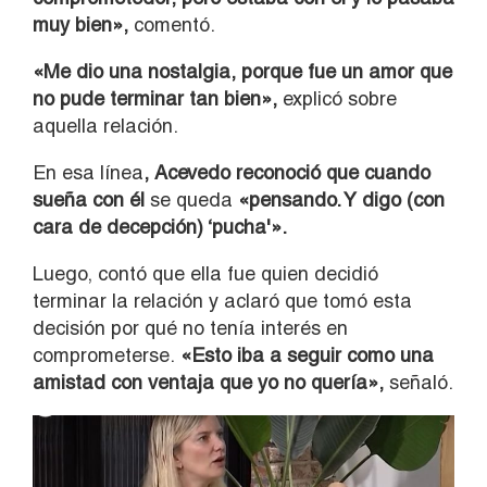
muy bien»,
comentó.
«Me dio una nostalgia, porque fue un amor que
no pude terminar tan bien»,
explicó sobre
aquella relación.
En esa línea
, Acevedo reconoció que cuando
sueña con él
se queda
«pensando. Y digo (con
cara de decepción) ‘pucha'».
Luego, contó que ella fue quien decidió
terminar la relación y aclaró que tomó esta
decisión por qué no tenía interés en
comprometerse.
«Esto iba a seguir como una
amistad con ventaja que yo no quería»,
señaló.