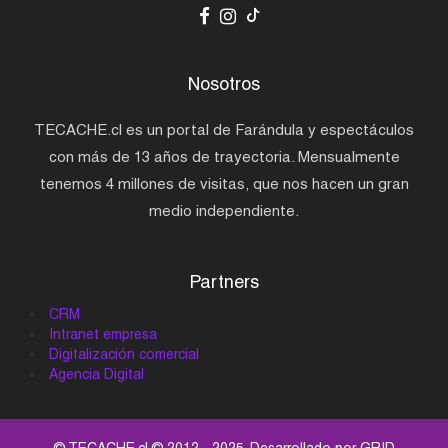
Nosotros
TECACHE.cl es un portal de Farándula y espectáculos
con más de 13 años de trayectoria. Mensualmente
tenemos 4 millones de visitas, que nos hacen un gran
medio independiente.
Partners
CRM
Intranet empresa
Digitalización comercial
Agencia Digital
© TECACHE.cl © 2012 - 2025. Desarrollado por
GRID