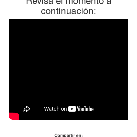
Revisa el momento a
continuación:
Compartir en: