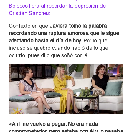
Bolocco llora al recordar la depresión de
Cristián Sánchez
Contexto en que
Javiera tomó la palabra,
recordando una ruptura amorosa que le sigue
afectando hasta el día de hoy.
Por lo que
incluso se quebró cuando habló de lo que
ocurrió, pues dijo que soñó con él.
«Ahí me vuelvo a pegar. No era nada
comprometedor, pero estaba con él y lo pasaba