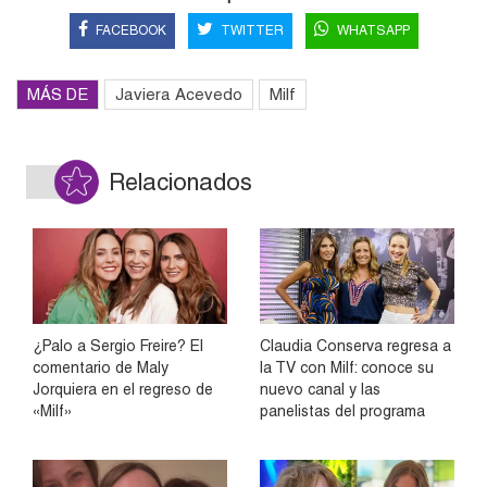
FACEBOOK
TWITTER
WHATSAPP
MÁS DE
Javiera Acevedo
Milf
Relacionados
¿Palo a Sergio Freire? El
Claudia Conserva regresa a
comentario de Maly
la TV con Milf: conoce su
Jorquiera en el regreso de
nuevo canal y las
«Milf»
panelistas del programa