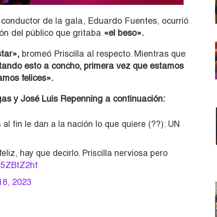
 conductor de la gala, Eduardo Fuentes, ocurrió
ón del público que gritaba
«el beso».
star»,
bromeó Priscilla al respecto. Mientras que
tando esto a concho, primera vez que estamos
amos felices».
rgas y José Luis Repenning a continuación:
al fin le dan a la nación lo que quiere (??): UN
liz, hay que decirlo. Priscilla nerviosa pero
Xe5ZBtZ2hf
18, 2023