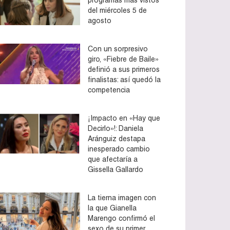
del miércoles 5 de
agosto
Con un sorpresivo
giro, «Fiebre de Baile»
definió a sus primeros
finalistas: así quedó la
competencia
¡Impacto en «Hay que
Decirlo»!: Daniela
Aránguiz destapa
inesperado cambio
que afectaría a
Gissella Gallardo
La tierna imagen con
la que Gianella
Marengo confirmó el
sexo de su primer