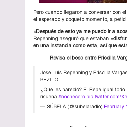
Pero cuando llegaron a conversar con el
el esperado y coqueto momento, a petici
«Después de esto ya me puedo ir a aco
Repenning aseguró que estaban
«disfru
en una instancia como esta, así que est
Revisa el beso entre Priscilla Va
José Luis Repenning y Priscilla Vargas 
BEZITO.
¿Qué les pareció? El Repe igual todo fe
risueña.
#nochecero
pic.twitter.com/
— SÚBELA (@subelaradio)
February 