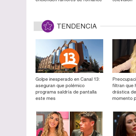
TENDENCIA
Golpe inesperado en Canal 13:
Preocupaci
aseguran que polémico
filtran qu
programa saldría de pantalla
drástica de
este mes
momento p