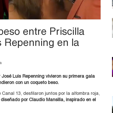
beso entre Priscilla
s Repenning en la
a
y José Luis Repenning vivieron su primera gala
ndieron con un coqueto beso.
 Canal 13, desfilaron juntos por la alfombra roja,
diseñado por Claudio Mansilla, inspirado en el