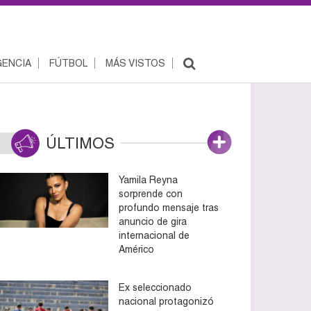
ENCIA
FÚTBOL
MÁS VISTOS
ÚLTIMOS
Yamila Reyna
sorprende con
profundo mensaje tras
anuncio de gira
internacional de
Américo
Ex seleccionado
nacional protagonizó