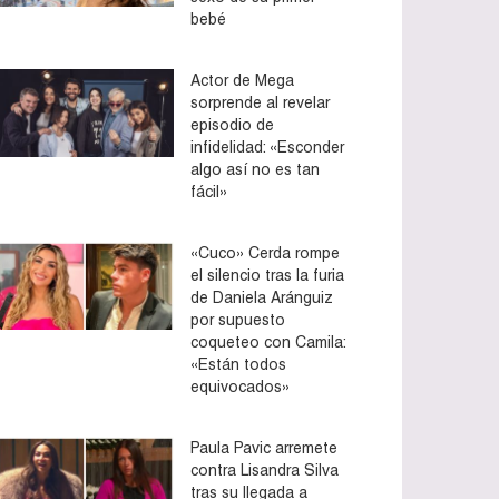
bebé
Actor de Mega
sorprende al revelar
episodio de
infidelidad: «Esconder
algo así no es tan
fácil»
«Cuco» Cerda rompe
el silencio tras la furia
de Daniela Aránguiz
por supuesto
coqueteo con Camila:
«Están todos
equivocados»
Paula Pavic arremete
contra Lisandra Silva
tras su llegada a