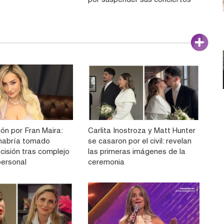
ón por Fran Maira:
Carlita Inostroza y Matt Hunter
e habría tomado
se casaron por el civil: revelan
cisión tras complejo
las primeras imágenes de la
ersonal
ceremonia