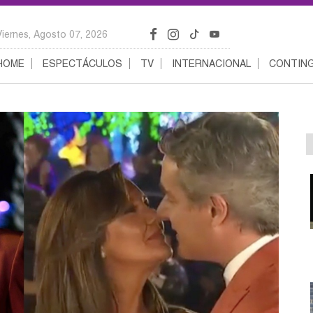
Viernes, Agosto 07, 2026
HOME
ESPECTÁCULOS
TV
INTERNACIONAL
CONTING