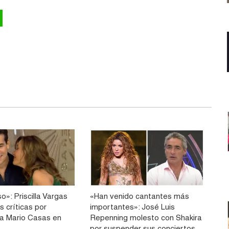
o»: Priscilla Vargas
«Han venido cantantes más
s críticas por
importantes»: José Luis
a Mario Casas en
Repenning molesto con Shakira
por suspender sus conciertos