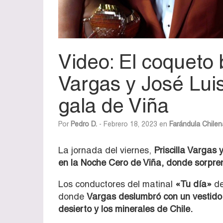
Video: El coqueto 
Vargas y José Lui
gala de Viña
Por
Pedro D.
- Febrero 18, 2023 en
Farándula Chilen
La jornada del viernes,
Priscilla Vargas 
en la Noche Cero de Viña, donde sorpre
Los conductores del matinal
«Tu día»
de
donde
Vargas deslumbró con un vestido 
desierto y los minerales de Chile.