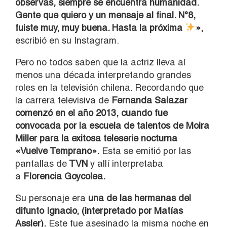
observas, siempre se encuentra humanidad.
Gente que quiero y un mensaje al final. N°8,
fuiste muy, muy buena. Hasta la próxima
»,
escribió en su Instagram.
Pero no todos saben que la actriz lleva al
menos una década interpretando grandes
roles en la televisión chilena. Recordando que
la carrera televisiva de
Fernanda Salazar
comenzó en el año 2013, cuando fue
convocada por la escuela de talentos de Moira
Miller para la exitosa teleserie nocturna
«Vuelve Temprano».
Esta se emitió por las
pantallas de
TVN
y allí interpretaba
a
Florencia Goycolea.
Su personaje era
una de las hermanas del
difunto Ignacio, (interpretado por Matías
Assler).
Este fue asesinado la misma noche en