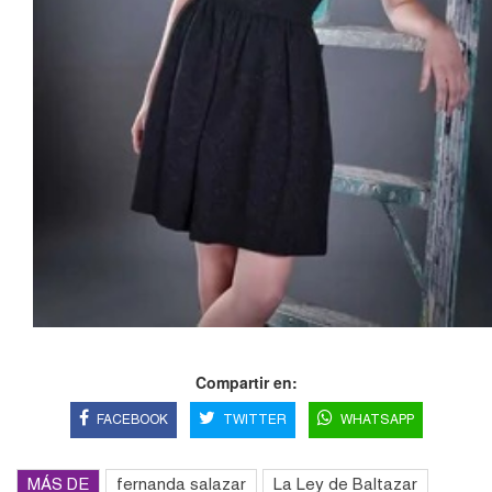
Compartir en:
FACEBOOK
TWITTER
WHATSAPP
MÁS DE
fernanda salazar
La Ley de Baltazar