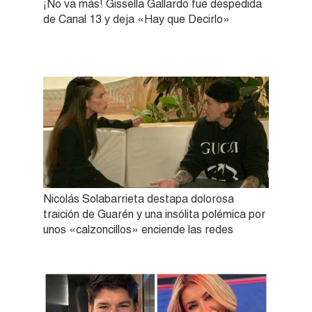
¡No va más! Gissella Gallardo fue despedida
de Canal 13 y deja «Hay que Decirlo»
Nicolás Solabarrieta destapa dolorosa
traición de Guarén y una insólita polémica por
unos «calzoncillos» enciende las redes