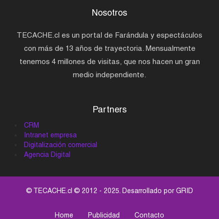
Nosotros
TECACHE.cl es un portal de Farándula y espectáculos
con más de 13 años de trayectoria. Mensualmente
tenemos 4 millones de visitas, que nos hacen un gran
medio independiente.
Partners
CRM
Intranet empresa
Digitalización comercial
Agencia Digital
© TECACHE.cl © 2012 - 2025. Desarrollado por
GRID
Home
Publicidad
Contacto