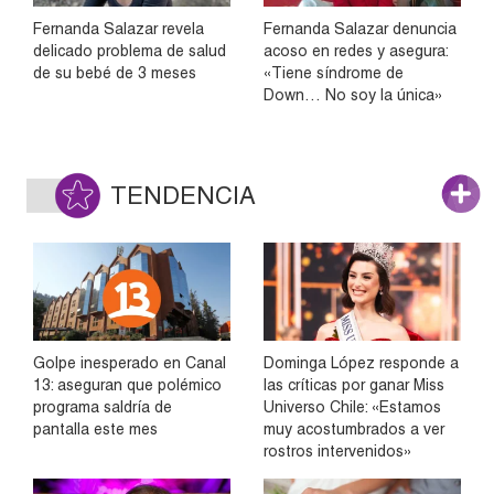
Fernanda Salazar revela
Fernanda Salazar denuncia
delicado problema de salud
acoso en redes y asegura:
de su bebé de 3 meses
«Tiene síndrome de
Down… No soy la única»
TENDENCIA
Golpe inesperado en Canal
Dominga López responde a
13: aseguran que polémico
las críticas por ganar Miss
programa saldría de
Universo Chile: «Estamos
pantalla este mes
muy acostumbrados a ver
rostros intervenidos»