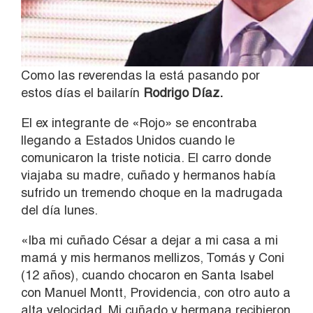
Como las reverendas la está pasando por
estos días el bailarín
Rodrigo Díaz.
El ex integrante de «Rojo» se encontraba
llegando a Estados Unidos cuando le
comunicaron la triste noticia. El carro donde
viajaba su madre, cuñado y hermanos había
sufrido un tremendo choque en la madrugada
del día lunes.
«Iba mi cuñado César a dejar a mi casa a mi
mamá y mis hermanos mellizos, Tomás y Coni
(12 años), cuando chocaron en Santa Isabel
con Manuel Montt, Providencia, con otro auto a
alta velocidad. Mi cuñado y hermana recibieron