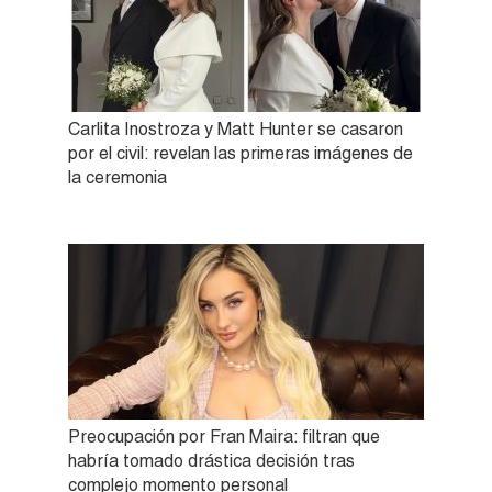
Carlita Inostroza y Matt Hunter se casaron
por el civil: revelan las primeras imágenes de
la ceremonia
Preocupación por Fran Maira: filtran que
habría tomado drástica decisión tras
complejo momento personal