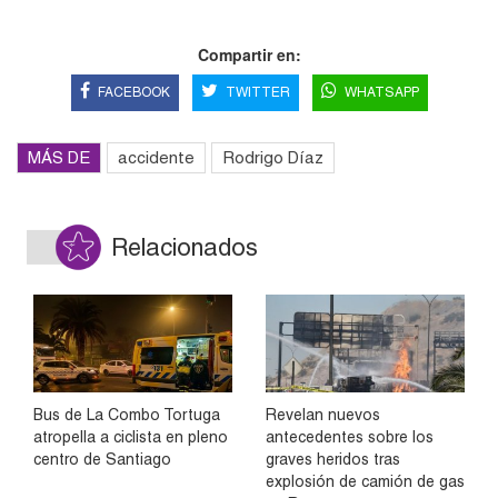
Compartir en:
FACEBOOK
TWITTER
WHATSAPP
MÁS DE
accidente
Rodrigo Díaz
Relacionados
Bus de La Combo Tortuga
Revelan nuevos
atropella a ciclista en pleno
antecedentes sobre los
centro de Santiago
graves heridos tras
explosión de camión de gas