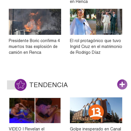
en Renca
Presidente Boric confirma 4
El rol protagónico que tuvo
muertos tras explosión de
Ingrid Cruz en el matrimonio
camión en Renca
de Rodrigo Díaz
TENDENCIA
VIDEO | Revelan el
Golpe inesperado en Canal