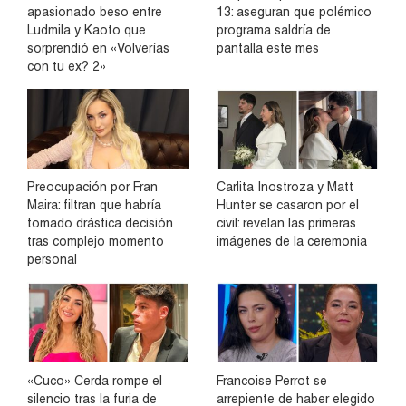
apasionado beso entre
13: aseguran que polémico
Ludmila y Kaoto que
programa saldría de
sorprendió en «Volverías
pantalla este mes
con tu ex? 2»
Preocupación por Fran
Carlita Inostroza y Matt
Maira: filtran que habría
Hunter se casaron por el
tomado drástica decisión
civil: revelan las primeras
tras complejo momento
imágenes de la ceremonia
personal
«Cuco» Cerda rompe el
Francoise Perrot se
silencio tras la furia de
arrepiente de haber elegido