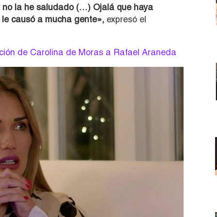
y no la he saludado (…) Ojalá que haya
e le causó a mucha gente»,
expresó el
ición de Carolina de Moras a Rafael Araneda