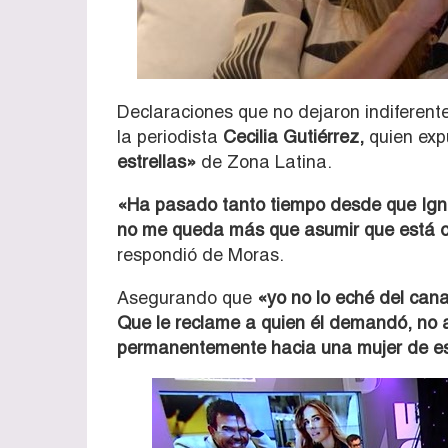
Declaraciones que no dejaron indiferente
la periodista
Cecilia Gutiérrez,
quien exp
estrellas»
de Zona Latina.
«Ha pasado tanto tiempo desde que Ignac
no me queda más que asumir que está o
respondió de Moras.
Asegurando que
«yo no lo eché del cana
Que le reclame a quien él demandó, no a
permanentemente hacia una mujer de esa