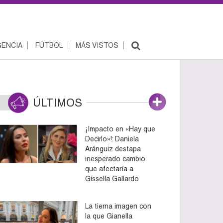
ENCIA
FÚTBOL
MÁS VISTOS
ÚLTIMOS
¡Impacto en «Hay que
Decirlo»!: Daniela
Aránguiz destapa
inesperado cambio
que afectaría a
Gissella Gallardo
La tierna imagen con
la que Gianella