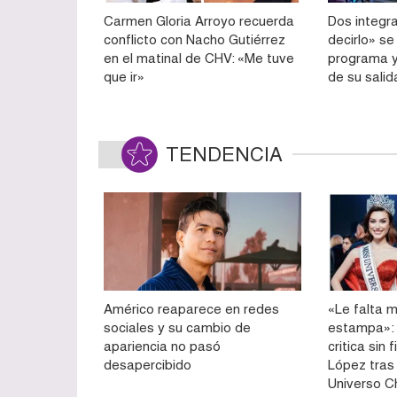
Carmen Gloria Arroyo recuerda
Dos integr
conflicto con Nacho Gutiérrez
decirlo» se
en el matinal de CHV: «Me tuve
programa y
que ir»
de su salid
TENDENCIA
Américo reaparece en redes
«Le falta m
sociales y su cambio de
estampa»: 
apariencia no pasó
critica sin 
desapercibido
López tras
Universo Ch