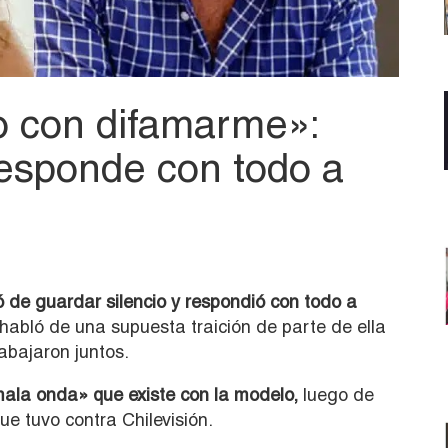
o con difamarme»:
esponde con todo a
 de guardar silencio y respondió con todo a
habló de una supuesta traición de parte de ella
abajaron juntos.
«mala onda» que existe con la modelo,
luego de
que tuvo contra Chilevisión.