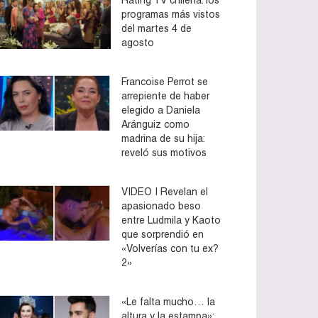
programas más vistos
del martes 4 de
agosto
Francoise Perrot se
arrepiente de haber
elegido a Daniela
Aránguiz como
madrina de su hija:
reveló sus motivos
VIDEO | Revelan el
apasionado beso
entre Ludmila y Kaoto
que sorprendió en
«Volverías con tu ex?
2»
«Le falta mucho… la
altura y la estampa»: