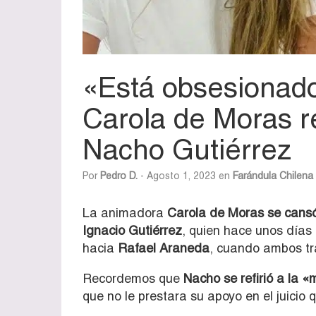
«Está obsesionad
Carola de Moras r
Nacho Gutiérrez
Por
Pedro D.
- Agosto 1, 2023 en
Farándula Chilena
La animadora
Carola de Moras se cansó
Ignacio Gutiérrez
, quien hace unos días 
hacia
Rafael Araneda
, cuando ambos tr
Recordemos que
Nacho se refirió a la 
que no le prestara su apoyo en el juicio 