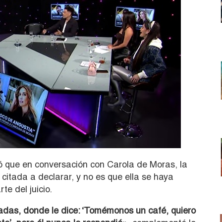
ó que en conversación con Carola de Moras, la
 citada a declarar, y no es que ella se haya
te del juicio.
adas, donde le dice: ‘Tomémonos un café, quiero