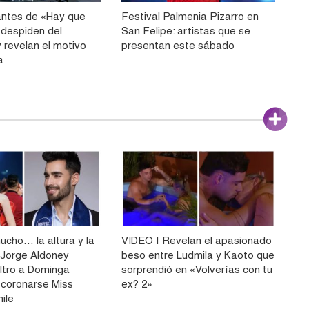
antes de «Hay que
Festival Palmenia Pizarro en
 despiden del
San Felipe: artistas que se
 revelan el motivo
presentan este sábado
a
ucho… la altura y la
VIDEO | Revelan el apasionado
Jorge Aldoney
beso entre Ludmila y Kaoto que
filtro a Dominga
sorprendió en «Volverías con tu
 coronarse Miss
ex? 2»
ile