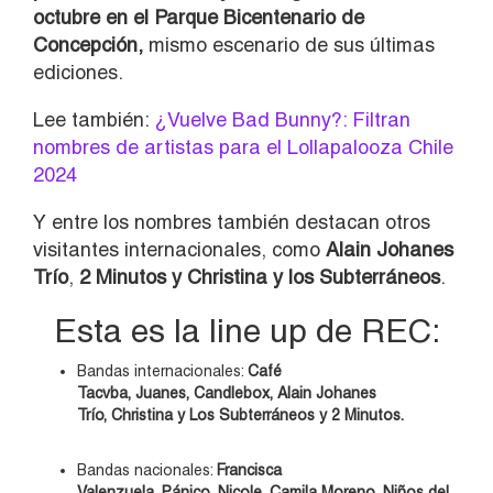
octubre en el Parque Bicentenario de
Concepción,
mismo escenario de sus últimas
ediciones.
Lee también:
¿Vuelve Bad Bunny?: Filtran
nombres de artistas para el Lollapalooza Chile
2024
Y entre los nombres también destacan otros
visitantes internacionales, como
Alain Johanes
Trío
,
2 Minutos y Christina y los Subterráneos
.
Esta es la line up de REC:
Bandas internacionales:
Café
Tacvba, Juanes, Candlebox, Alain Johanes
Trío, Christina y Los Subterráneos y 2 Minutos.
Bandas nacionales:
Francisca
Valenzuela
,
Pánico
,
Nicole
,
Camila Moreno
,
Niños del