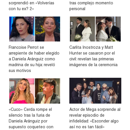
sorprendió en «Volverías
tras complejo momento
con tu ex? 2»
personal
Francoise Perrot se
Carlita Inostroza y Matt
arrepiente de haber elegido
Hunter se casaron por el
a Daniela Aránguiz como
civil: revelan las primeras
madrina de su hija: reveló
imágenes de la ceremonia
sus motivos
«Cuco» Cerda rompe el
Actor de Mega sorprende al
silencio tras la furia de
revelar episodio de
Daniela Aránguiz por
infidelidad: «Esconder algo
supuesto coqueteo con
así no es tan fácil»