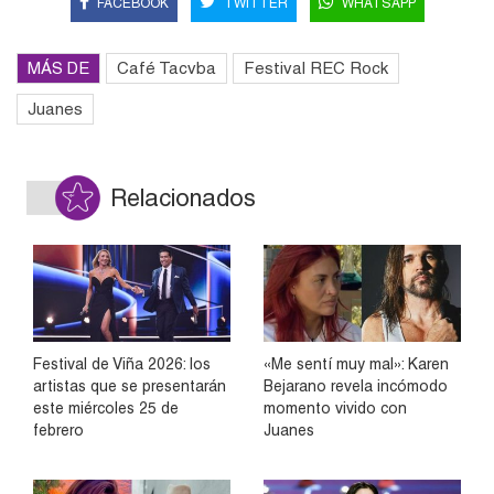
FACEBOOK
TWITTER
WHATSAPP
MÁS DE
Café Tacvba
Festival REC Rock
Juanes
Relacionados
Festival de Viña 2026: los
«Me sentí muy mal»: Karen
artistas que se presentarán
Bejarano revela incómodo
este miércoles 25 de
momento vivido con
febrero
Juanes