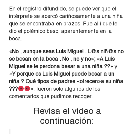
En el registro difundido, se puede ver que el
intérprete se acercó cariñosamente a una niña
que se encontraba en brazos. Fue allí que le
dio el polémico beso, aparentemente en la
boca.
«
No , aunque seas Luis Miguel . L@s niñ@s no
se besan en la boca . No , no y no»; «
A Luis
Miguel se le perdona besar a una niña ??»
y
«
Y porque es Luis Miguel puede besar a un
niña ? Qué tipos de padres «ofrecen»a su niña
???
»
, fueron solo algunos de los
comentarios que pudimos recoger.
Revisa el video a
continuación: