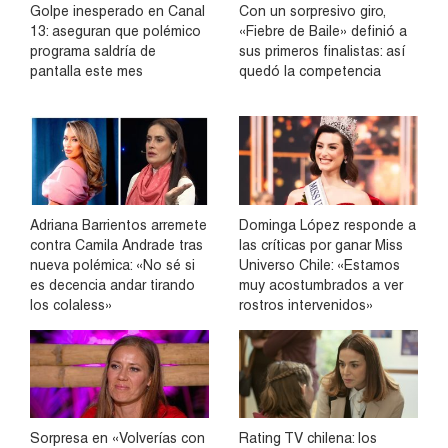
Golpe inesperado en Canal
Con un sorpresivo giro,
13: aseguran que polémico
«Fiebre de Baile» definió a
programa saldría de
sus primeros finalistas: así
pantalla este mes
quedó la competencia
Adriana Barrientos arremete
Dominga López responde a
contra Camila Andrade tras
las críticas por ganar Miss
nueva polémica: «No sé si
Universo Chile: «Estamos
es decencia andar tirando
muy acostumbrados a ver
los colaless»
rostros intervenidos»
Sorpresa en «Volverías con
Rating TV chilena: los