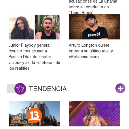
acusaciones de La Chama
sobre su conducta en
‘Tierra Brava’
Junior Playboy genera
Arturo Longton quiere
revuelo tras acusar a
entrar a su último reality:
Pamela Díaz de «meter
«Retirarme bien»
vicios» y ser la «matona» de
los realities
TENDENCIA