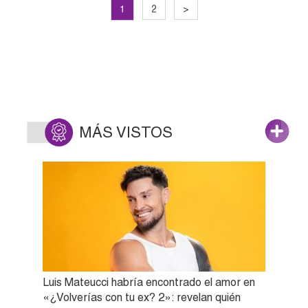
1
2
>
MÁS VISTOS
Luis Mateucci habría encontrado el amor en
«¿Volverías con tu ex? 2»: revelan quién