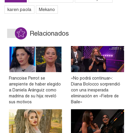
karen paola
Mekano
Relacionados
Francoise Perrot se
«No podrá continuar»:
arrepiente de haber elegido
Diana Bolocco sorprendió
a Daniela Aránguiz como
con una inesperada
madrina de su hija: reveló
eliminación en «Fiebre de
sus motivos
Baile»