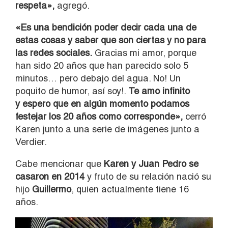
respeta»,
agregó.
«Es una bendición poder decir cada una de
estas cosas y saber que son ciertas y no para
las redes sociales.
Gracias mi amor, porque
han sido 20 años que han parecido solo 5
minutos… pero debajo del agua. No! Un
poquito de humor, así soy!.
Te amo infinito
y espero que en algún momento podamos
festejar los 20 años como corresponde»,
cerró
Karen junto a una serie de imágenes junto a
Verdier.
Cabe mencionar que
Karen y Juan Pedro se
casaron en 2014
y fruto de su relación nació su
hijo
Guillermo
, quien actualmente tiene 16
años.