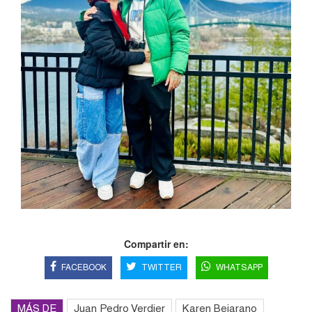
Compartir en:
FACEBOOK
TWITTER
WHATSAPP
MÁS DE
Juan Pedro Verdier
Karen Bejarano