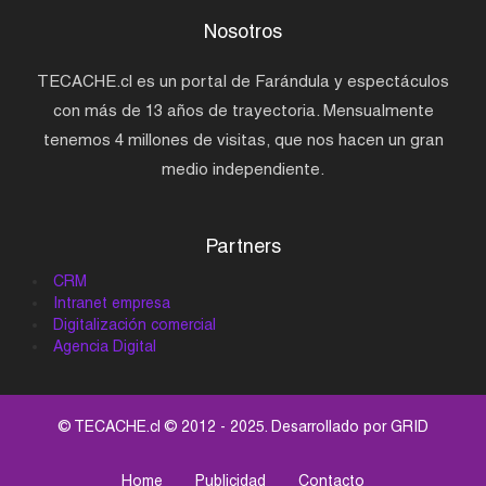
Nosotros
TECACHE.cl es un portal de Farándula y espectáculos
con más de 13 años de trayectoria. Mensualmente
tenemos 4 millones de visitas, que nos hacen un gran
medio independiente.
Partners
CRM
Intranet empresa
Digitalización comercial
Agencia Digital
© TECACHE.cl © 2012 - 2025. Desarrollado por
GRID
Home
Publicidad
Contacto