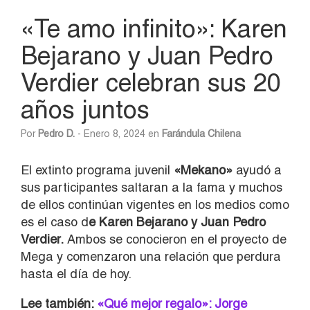
«Te amo infinito»: Karen
Bejarano y Juan Pedro
Verdier celebran sus 20
años juntos
Por
Pedro D.
- Enero 8, 2024 en
Farándula Chilena
El extinto programa juvenil
«Mekano»
ayudó a
sus participantes saltaran a la fama y muchos
de ellos continúan vigentes en los medios como
es el caso d
e Karen Bejarano y Juan Pedro
Verdier.
Ambos se conocieron en el proyecto de
Mega y comenzaron una relación que perdura
hasta el día de hoy.
Lee también:
«Qué mejor regalo»: Jorge