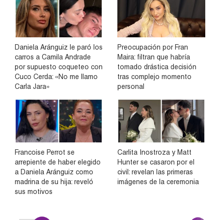
Daniela Aránguiz le paró los
Preocupación por Fran
carros a Camila Andrade
Maira: filtran que habría
por supuesto coqueteo con
tomado drástica decisión
Cuco Cerda: «No me llamo
tras complejo momento
Carla Jara»
personal
Francoise Perrot se
Carlita Inostroza y Matt
arrepiente de haber elegido
Hunter se casaron por el
a Daniela Aránguiz como
civil: revelan las primeras
madrina de su hija: reveló
imágenes de la ceremonia
sus motivos