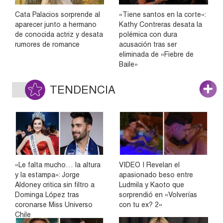
Cata Palacios sorprende al
«Tiene santos en la corte»:
aparecer junto a hermano
Kathy Contreras desata la
de conocida actriz y desata
polémica con dura
rumores de romance
acusación tras ser
eliminada de «Fiebre de
Baile»
TENDENCIA
«Le falta mucho… la altura
VIDEO | Revelan el
y la estampa»: Jorge
apasionado beso entre
Aldoney critica sin filtro a
Ludmila y Kaoto que
Dominga López tras
sorprendió en «Volverías
coronarse Miss Universo
con tu ex? 2»
Chile