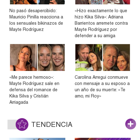
No pasó desapercibido:
«Hizo exactamente lo que
Mauricio Pinilla reacciona a
hizo Kika Silva»: Adriana
los sensuales bikinazos de
Barrientos arremete contra
Mayte Rodríguez
Mayte Rodríguez por
defender a su amiga
«Me parece hermoso»:
Carolina Arregui conmueve
Mayte Rodríguez sale en
con mensaje a su esposo a
defensa del romance de
un año de su muerte: «Te
Kika Silva y Cristián
amo, mi Roy»
Arriagada
TENDENCIA