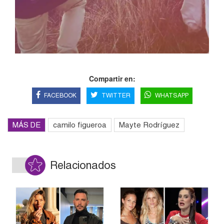
Compartir en:
FACEBOOK
TWITTER
WHATSAPP
MÁS DE
camilo figueroa
Mayte Rodríguez
Relacionados