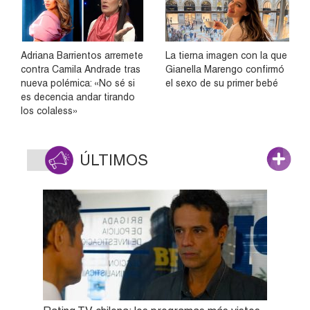
Adriana Barrientos arremete
La tierna imagen con la que
contra Camila Andrade tras
Gianella Marengo confirmó
nueva polémica: «No sé si
el sexo de su primer bebé
es decencia andar tirando
los colaless»
ÚLTIMOS