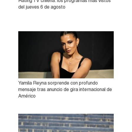
Rating TV chilena: los programas más vistos
del jueves 6 de agosto
Yamila Reyna sorprende con profundo
mensaje tras anuncio de gira internacional de
Américo