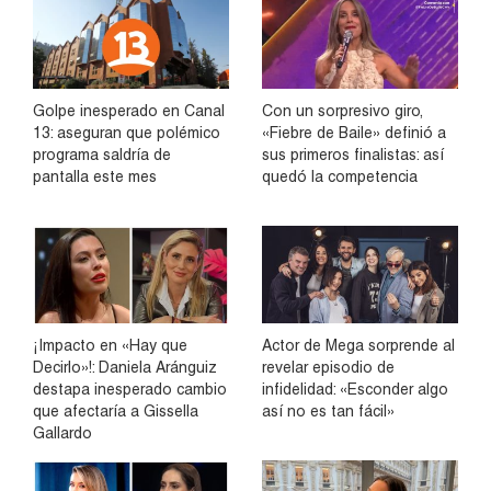
Golpe inesperado en Canal
Con un sorpresivo giro,
13: aseguran que polémico
«Fiebre de Baile» definió a
programa saldría de
sus primeros finalistas: así
pantalla este mes
quedó la competencia
¡Impacto en «Hay que
Actor de Mega sorprende al
Decirlo»!: Daniela Aránguiz
revelar episodio de
destapa inesperado cambio
infidelidad: «Esconder algo
que afectaría a Gissella
así no es tan fácil»
Gallardo