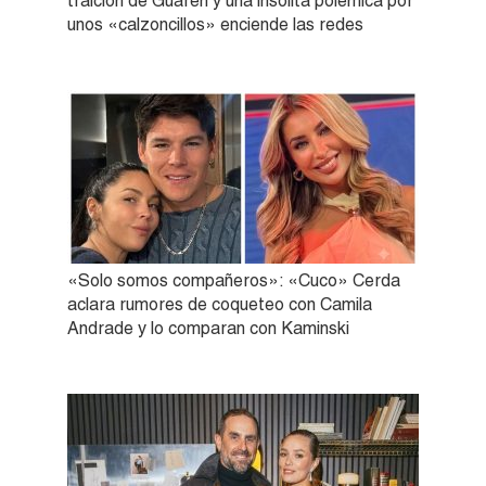
traición de Guarén y una insólita polémica por
unos «calzoncillos» enciende las redes
«Solo somos compañeros»: «Cuco» Cerda
aclara rumores de coqueteo con Camila
Andrade y lo comparan con Kaminski