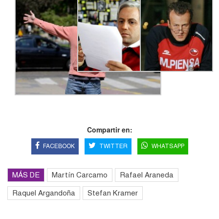
Compartir en:
FACEBOOK
TWITTER
WHATSAPP
MÁS DE
Martín Carcamo
Rafael Araneda
Raquel Argandoña
Stefan Kramer