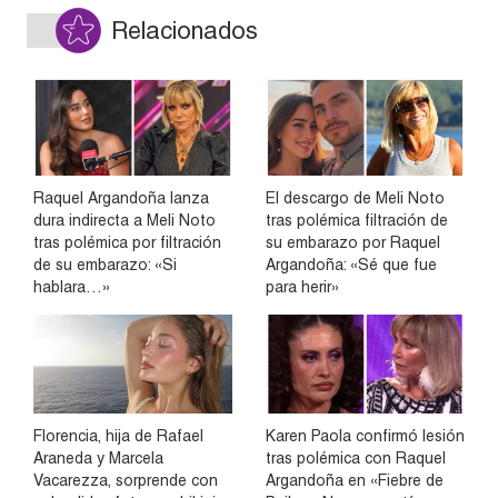
Relacionados
Raquel Argandoña lanza
El descargo de Meli Noto
dura indirecta a Meli Noto
tras polémica filtración de
tras polémica por filtración
su embarazo por Raquel
de su embarazo: «Si
Argandoña: «Sé que fue
hablara…»
para herir»
Florencia, hija de Rafael
Karen Paola confirmó lesión
Araneda y Marcela
tras polémica con Raquel
Vacarezza, sorprende con
Argandoña en «Fiebre de