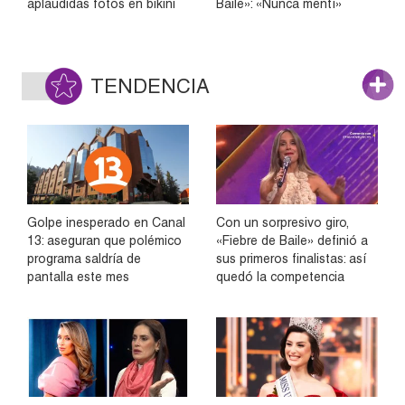
aplaudidas fotos en bikini
Baile»: «Nunca mentí»
TENDENCIA
Golpe inesperado en Canal
Con un sorpresivo giro,
13: aseguran que polémico
«Fiebre de Baile» definió a
programa saldría de
sus primeros finalistas: así
pantalla este mes
quedó la competencia