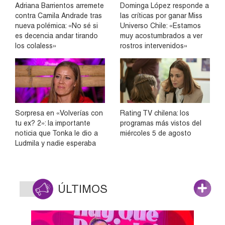
Adriana Barrientos arremete
Dominga López responde a
contra Camila Andrade tras
las críticas por ganar Miss
nueva polémica: «No sé si
Universo Chile: «Estamos
es decencia andar tirando
muy acostumbrados a ver
los colaless»
rostros intervenidos»
Sorpresa en «Volverías con
Rating TV chilena: los
tu ex? 2»: la importante
programas más vistos del
noticia que Tonka le dio a
miércoles 5 de agosto
Ludmila y nadie esperaba
ÚLTIMOS