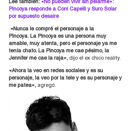
Lee también:
«No pueden vivir sin pelarme»:
Pincoya responde a Coni Capelli y Suro Solar
por supuesto desaire
«Nunca le compré el personaje a la
Pincoya. La Pincoya es una persona muy
amable, muy atenta, pero el personaje ya me
tenía chato. La Pincoya me cae pésimo, la
Jennifer me cae la raja»,
dijo el ex chico reality.
«Ahora la veo en redes sociales y es su
personaje, la veo por la tele y es su personaje y
me patea»,
agregó.