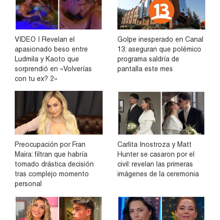
VIDEO | Revelan el
Golpe inesperado en Canal
apasionado beso entre
13: aseguran que polémico
Ludmila y Kaoto que
programa saldría de
sorprendió en «Volverías
pantalla este mes
con tu ex? 2»
Preocupación por Fran
Carlita Inostroza y Matt
Maira: filtran que habría
Hunter se casaron por el
tomado drástica decisión
civil: revelan las primeras
tras complejo momento
imágenes de la ceremonia
personal