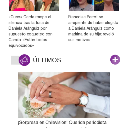
«Cuco» Cerda rompe el
Francoise Perrot se
silencio tras la furia de
arrepiente de haber elegido
Daniela Aránguiz por
a Daniela Aránguiz como
supuesto coqueteo con
madrina de su hija: reveló
Camila: «Están todos
sus motivos
equivocados»
ÚLTIMOS
¡Sorpresa en Chilevisión! Querida periodista