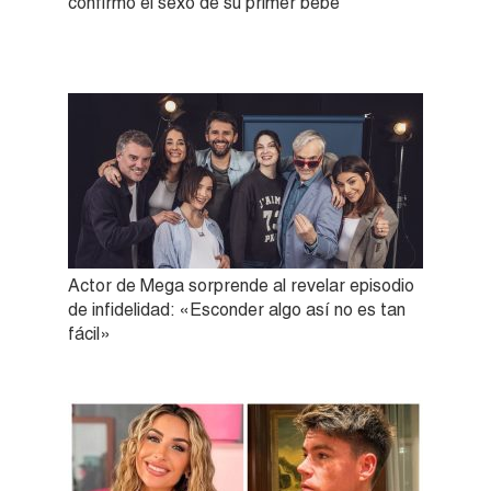
confirmó el sexo de su primer bebé
Actor de Mega sorprende al revelar episodio
de infidelidad: «Esconder algo así no es tan
fácil»