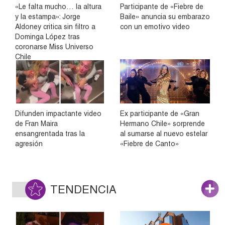
«Le falta mucho… la altura
Participante de «Fiebre de
y la estampa»: Jorge
Baile» anuncia su embarazo
Aldoney critica sin filtro a
con un emotivo video
Dominga López tras
coronarse Miss Universo
Chile
Difunden impactante video
Ex participante de «Gran
de Fran Maira
Hermano Chile» sorprende
ensangrentada tras la
al sumarse al nuevo estelar
agresión
«Fiebre de Canto»
TENDENCIA