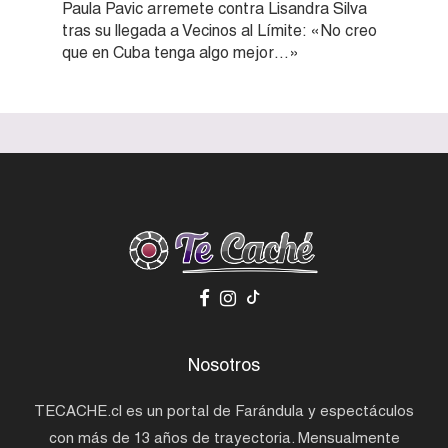
Paula Pavic arremete contra Lisandra Silva
tras su llegada a Vecinos al Límite: «No creo
que en Cuba tenga algo mejor…»
Nosotros
TECACHE.cl es un portal de Farándula y espectáculos
con más de 13 años de trayectoria. Mensualmente