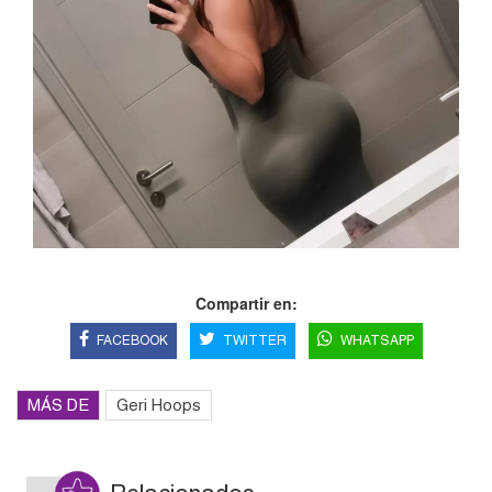
Compartir en:
FACEBOOK
TWITTER
WHATSAPP
MÁS DE
Geri Hoops