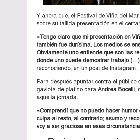
Y ahora que, el Festival de Viña del Mar 
sobre su fallida presentación en el cert
«Tengo claro que mi presentación en Vi
también fue durísima. Los medios se ens
Obviamente uno entiende que son las reg
donde uno puede demostrar trabajo (…) 
reconociendo, en un post de Instagram.
Para después apuntar contra el público d
gaviota de platino para
Andrea Bocelli
, 
aquella jornada.
«Comprendí que no puedo hacer humor en
culpa al resto, al contrario; asumo y r
voy a ser graciosa en esas circunstancia