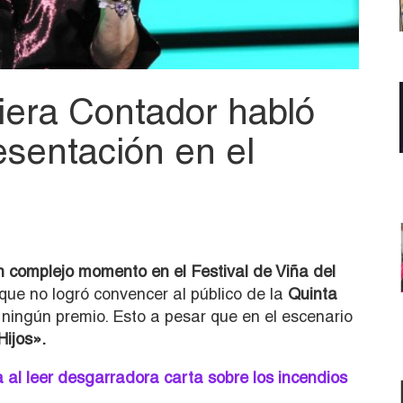
viera Contador habló
resentación en el
n complejo momento en el Festival de Viña del
 que no logró convencer al público de la
Quinta
ó ningún premio. Esto a pesar que en el escenario
ijos».
al leer desgarradora carta sobre los incendios