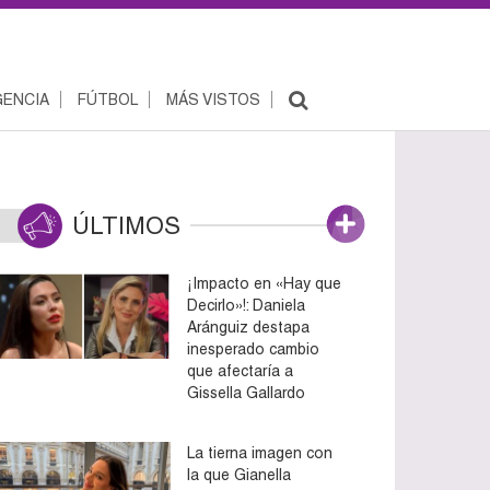
ENCIA
FÚTBOL
MÁS VISTOS
ÚLTIMOS
¡Impacto en «Hay que
Decirlo»!: Daniela
Aránguiz destapa
inesperado cambio
que afectaría a
Gissella Gallardo
La tierna imagen con
la que Gianella