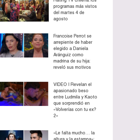
programas más vistos
del martes 4 de
agosto
Francoise Perrot se
arrepiente de haber
elegido a Daniela
Aránguiz como
madrina de su hija:
reveló sus motivos
VIDEO | Revelan el
apasionado beso
entre Ludmila y Kaoto
que sorprendió en
«Volverías con tu ex?
2»
«Le falta mucho… la
altura y la estampa»: