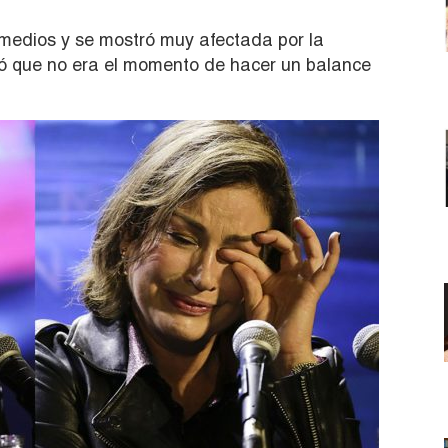
os medios y se mostró muy afectada por la
uró que no era el momento de hacer un balance