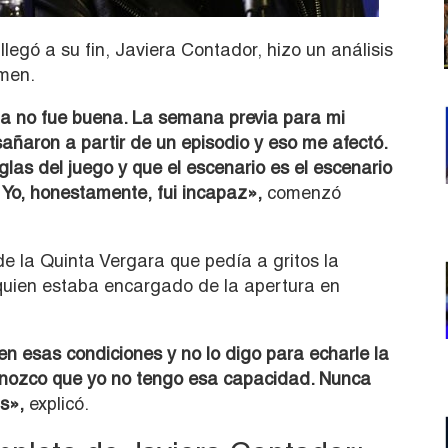
llegó a su fin, Javiera Contador, hizo un análisis
amen.
ña no fue buena. La semana previa para mi
añaron a partir de un episodio y eso me afectó.
las del juego y que el escenario es el escenario
Yo, honestamente, fui incapaz»,
comenzó
e la Quinta Vergara que pedía a gritos la
quien estaba encargado de la apertura en
 esas condiciones y no lo digo para echarle la
econozco que yo no tengo esa capacidad. Nunca
s»,
explicó.