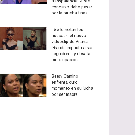
transparencia: «Este
concurso debe pasar
por la prueba fina»
«Se le notan los
huesos»: el nuevo
videoclip de Ariana
Grande impacta a sus
seguidores y desata
preocupación
Betsy Camino
enfrenta duro
momento en su lucha
por ser madre