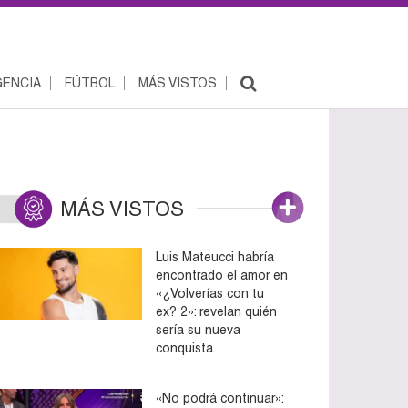
ENCIA
FÚTBOL
MÁS VISTOS
MÁS VISTOS
Luis Mateucci habría
encontrado el amor en
«¿Volverías con tu
ex? 2»: revelan quién
sería su nueva
conquista
«No podrá continuar»: