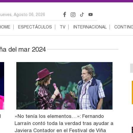
Jueves, Agosto 06, 2026
HOME
ESPECTÁCULOS
TV
INTERNACIONAL
CONTING
iña del mar 2024
l
«No tenía los elementos…»: Fernando
Larraín contó toda la verdad tras ayudar a
Javiera Contador en el Festival de Viña