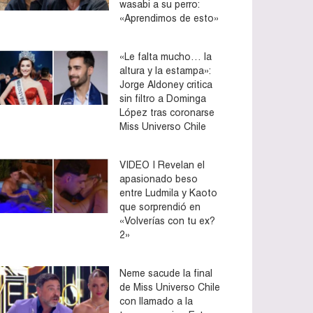
wasabi a su perro:
«Aprendimos de esto»
«Le falta mucho… la
altura y la estampa»:
Jorge Aldoney critica
sin filtro a Dominga
López tras coronarse
Miss Universo Chile
VIDEO | Revelan el
apasionado beso
entre Ludmila y Kaoto
que sorprendió en
«Volverías con tu ex?
2»
Neme sacude la final
de Miss Universo Chile
con llamado a la