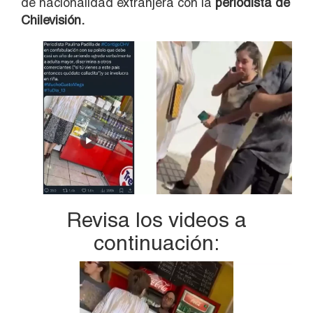
de nacionalidad extranjera con la
periodista
de
Chilevisión.
Revisa los videos a
continuación:
Reproductor
de
vídeo