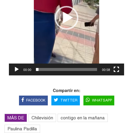
00:00
00:58
Compartir en:
FACEBOOK
TWITTER
WHATSAPP
MÁS DE
Chilevisión
contigo en la mañana
Paulina Padilla