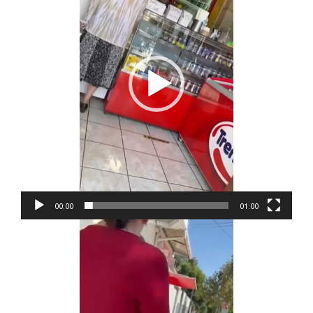
00:00
01:00
Reproductor
de
vídeo