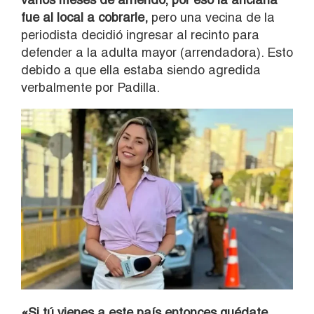
fue al local a cobrarle,
pero una vecina de la
periodista decidió ingresar al recinto para
defender a la adulta mayor (arrendadora). Esto
debido a que ella estaba siendo agredida
verbalmente por Padilla.
«Si tú vienes a este país entonces quédate