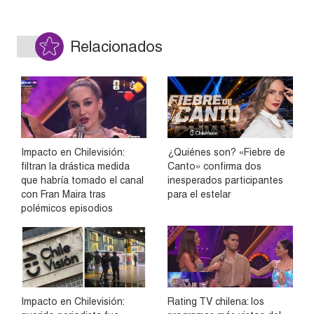
Relacionados
Impacto en Chilevisión:
¿Quiénes son? «Fiebre de
filtran la drástica medida
Canto» confirma dos
que habría tomado el canal
inesperados participantes
con Fran Maira tras
para el estelar
polémicos episodios
Impacto en Chilevisión:
Rating TV chilena: los