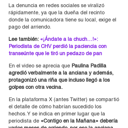
La denuncia en redes sociales se viralizó
rápidamente, ya que la dueña del recinto
donde la comunicadora tiene su local, exige el
pago del arriendo.
Lee también:
«¡Ándate a la chuch…!»:
Periodista de CHV perdió la paciencia con
transeúnte que le tiró un pedazo de pan
En el video se aprecia que
Paulina Padilla
agredió verbalmente a la anciana y además,
protagonizó una riña que incluso llegó a los
golpes con otra vecina.
En la plataforma X (antes Twitter) se compartió
el detalle de cómo habrían sucedido los
hechos. Y se indica en primer lugar que la
periodista de
«Contigo en la Mañana» debería
varios meses de arriendo, por eso la anciana