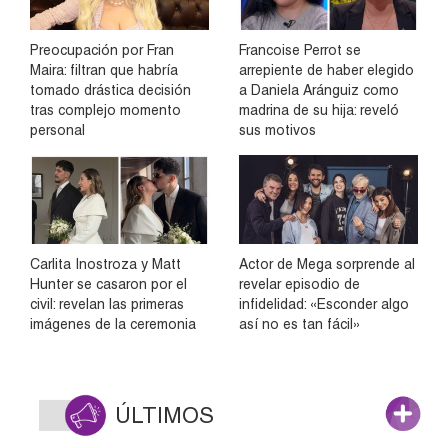
Preocupación por Fran
Francoise Perrot se
Maira: filtran que habría
arrepiente de haber elegido
tomado drástica decisión
a Daniela Aránguiz como
tras complejo momento
madrina de su hija: reveló
personal
sus motivos
Carlita Inostroza y Matt
Actor de Mega sorprende al
Hunter se casaron por el
revelar episodio de
civil: revelan las primeras
infidelidad: «Esconder algo
imágenes de la ceremonia
así no es tan fácil»
ÚLTIMOS