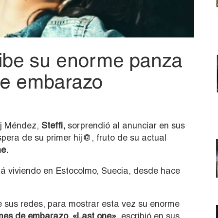
hibe su enorme panza
de embarazo
Dj Méndez,
Steffi,
sorprendió al anunciar en sus
pera de su primer hij@, fruto de su actual
e.
á viviendo en Estocolmo, Suecia, desde hace
e sus redes, para mostrar esta vez su enorme
 mes de embarazo.
«Last one»,
escribió en sus