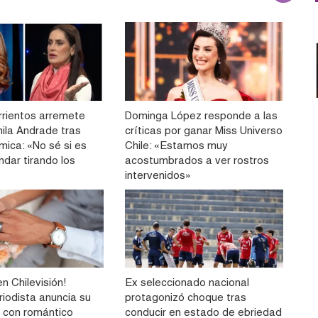
rrientos arremete
Dominga López responde a las
ila Andrade tras
críticas por ganar Miss Universo
mica: «No sé si es
Chile: «Estamos muy
ndar tirando los
acostumbrados a ver rostros
intervenidos»
n Chilevisión!
Ex seleccionado nacional
riodista anuncia su
protagonizó choque tras
 con romántico
conducir en estado de ebriedad