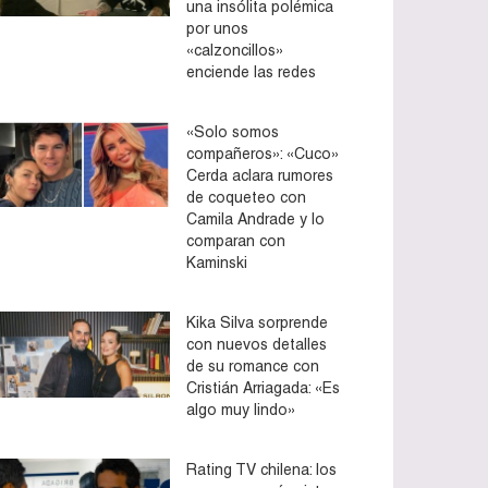
una insólita polémica
por unos
«calzoncillos»
enciende las redes
«Solo somos
compañeros»: «Cuco»
Cerda aclara rumores
de coqueteo con
Camila Andrade y lo
comparan con
Kaminski
Kika Silva sorprende
con nuevos detalles
de su romance con
Cristián Arriagada: «Es
algo muy lindo»
Rating TV chilena: los