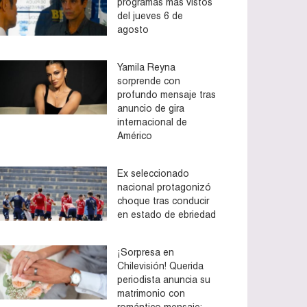
programas más vistos
del jueves 6 de
agosto
Yamila Reyna
sorprende con
profundo mensaje tras
anuncio de gira
internacional de
Américo
Ex seleccionado
nacional protagonizó
choque tras conducir
en estado de ebriedad
¡Sorpresa en
Chilevisión! Querida
periodista anuncia su
matrimonio con
romántico mensaje: