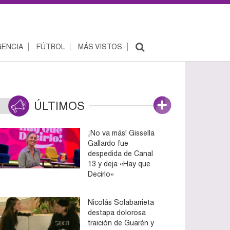
ENCIA
FÚTBOL
MÁS VISTOS
ÚLTIMOS
¡No va más! Gissella
Gallardo fue
despedida de Canal
13 y deja «Hay que
Decirlo»
Nicolás Solabarrieta
destapa dolorosa
traición de Guarén y