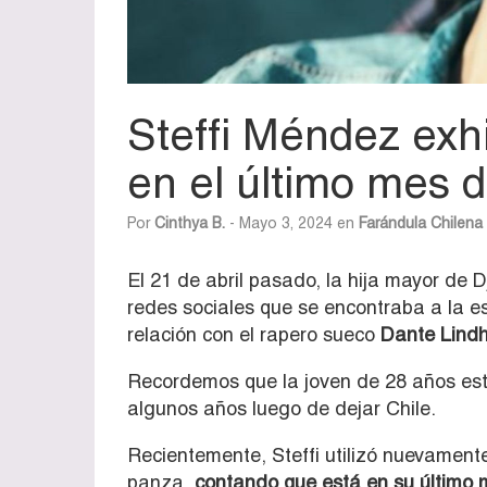
Steffi Méndez ex
en el último mes 
Por
Cinthya B.
- Mayo 3, 2024 en
Farándula Chilena
El 21 de abril pasado, la hija mayor de 
redes sociales que se encontraba a la es
relación con el rapero sueco
Dante Lindh
Recordemos que la joven de 28 años est
algunos años luego de dejar Chile.
Recientemente, Steffi utilizó nuevament
panza,
contando que está en su último