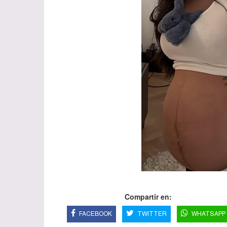
Compartir en:
FACEBOOK
TWITTER
WHATSAPP