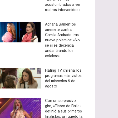
acostumbrados a ver
rostros intervenidos»
Adriana Barrientos
arremete contra
Camila Andrade tras
nueva polémica: «No
sé si es decencia
andar tirando los
colaless»
Rating TV chilena: los
programas más vistos
del miércoles 5 de
agosto
Con un sorpresivo
giro, «Fiebre de Baile»
definió a sus primeros
finalistas: así quedó la