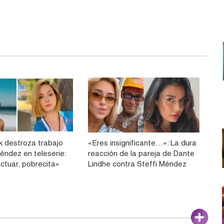
k destroza trabajo
«Eres insignificante…»: La dura
éndez en teleserie:
reacción de la pareja de Dante
ctuar, pobrecita»
Lindhe contra Steffi Méndez