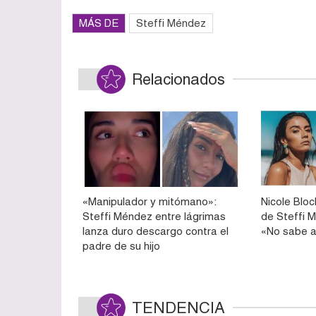
MÁS DE
Steffi Méndez
Relacionados
«Manipulador y mitómano»:
Nicole Bloc
Steffi Méndez entre lágrimas
de Steffi M
lanza duro descargo contra el
«No sabe a
padre de su hijo
TENDENCIA