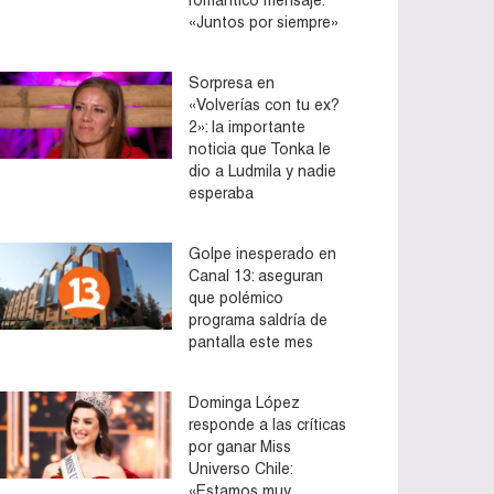
«Juntos por siempre»
Sorpresa en
«Volverías con tu ex?
2»: la importante
noticia que Tonka le
dio a Ludmila y nadie
esperaba
Golpe inesperado en
Canal 13: aseguran
que polémico
programa saldría de
pantalla este mes
Dominga López
responde a las críticas
por ganar Miss
Universo Chile:
«Estamos muy