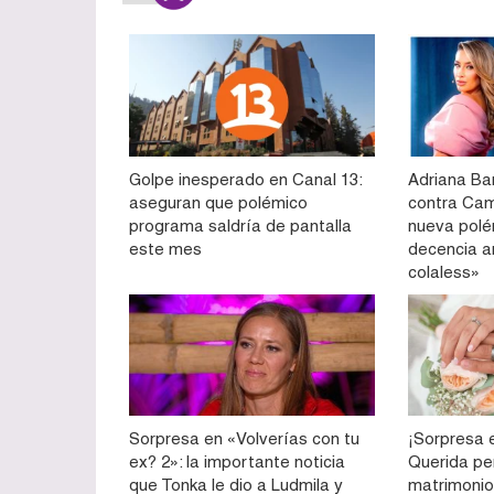
Golpe inesperado en Canal 13:
Adriana Ba
aseguran que polémico
contra Cam
programa saldría de pantalla
nueva polé
este mes
decencia a
colaless»
Sorpresa en «Volverías con tu
¡Sorpresa e
ex? 2»: la importante noticia
Querida pe
que Tonka le dio a Ludmila y
matrimonio