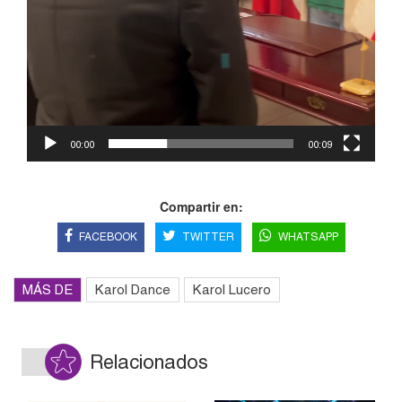
00:00
00:09
Compartir en:
FACEBOOK
TWITTER
WHATSAPP
MÁS DE
Karol Dance
Karol Lucero
Relacionados