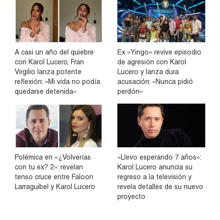
A casi un año del quiebre
Ex «Yingo» revive episodio
con Karol Lucero, Fran
de agresión con Karol
Virgilio lanza potente
Lucero y lanza dura
reflexión: «Mi vida no podía
acusación: «Nunca pidió
quedarse detenida»
perdón»
Polémica en «¿Volverías
«Llevo esperando 7 años»:
con tu ex? 2»: revelan
Karol Lucero anuncia su
tenso cruce entre Faloon
regreso a la televisión y
Larraguibel y Karol Lucero
revela detalles de su nuevo
proyecto