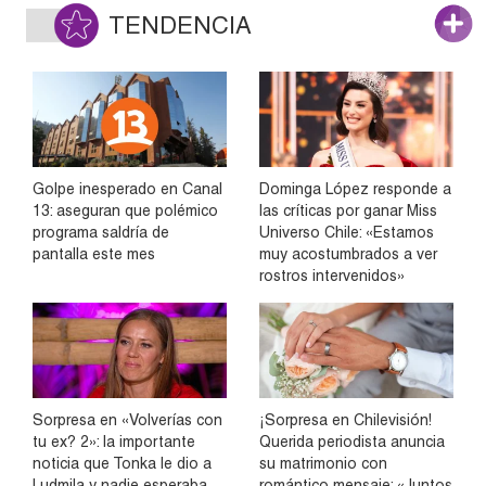
TENDENCIA
Golpe inesperado en Canal
Dominga López responde a
13: aseguran que polémico
las críticas por ganar Miss
programa saldría de
Universo Chile: «Estamos
pantalla este mes
muy acostumbrados a ver
rostros intervenidos»
Sorpresa en «Volverías con
¡Sorpresa en Chilevisión!
tu ex? 2»: la importante
Querida periodista anuncia
noticia que Tonka le dio a
su matrimonio con
Ludmila y nadie esperaba
romántico mensaje: «Juntos