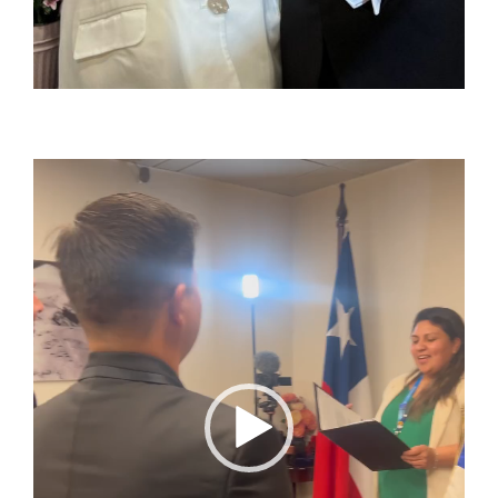
Reproductor
de
vídeo