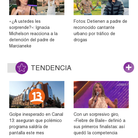
«¿A ustedes les
Fotos: Detienen a padre de
sorprende?»: Ignacia
reconocido cantante
Michelson reacciona a la
urbano por tráfico de
detención del padre de
drogas
Marcianeke
TENDENCIA
Golpe inesperado en Canal
Con un sorpresivo giro,
13: aseguran que polémico
«Fiebre de Baile» definió a
programa saldría de
sus primeros finalistas: así
pantalla este mes
quedó la competencia