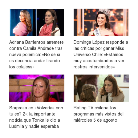
Adriana Barrientos arremete
Dominga López responde a
contra Camila Andrade tras
las críticas por ganar Miss
nueva polémica: «No sé si
Universo Chile: «Estamos
es decencia andar tirando
muy acostumbrados a ver
los colaless»
rostros intervenidos»
Sorpresa en «Volverías con
Rating TV chilena: los
tu ex? 2»: la importante
programas más vistos del
noticia que Tonka le dio a
miércoles 5 de agosto
Ludmila y nadie esperaba