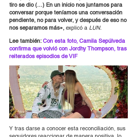
tiro se dio (…)
En un inicio nos juntamos para
conversar porque teníamos una conversación
pendiente, no para volver, y después de eso no
nos separamos más»,
explicó a
LUN.
Lee también:
Con esta foto, Camila Sepúlveda
confirma que volvió con Jordhy Thompson, tras
reiterados episodios de VIF
Y tras darse a conocer esta reconciliación, sus
seguidores reaccionar de manera positiva, lo