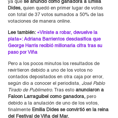
ya que
se anunció como ganadora a
Emilia
Dides,
quien quedó en primer lugar de votos
con total de 37 votos sumados a 50% de las
votaciones de manera online.
Lee también:
«Viniste a robar, devuelve la
plata»: Adriana Barrientos desclasifica que
George Harris recibió millonaria cifra tras su
paso por Viña
Pero a los pocos minutos los resultados de
revirtieron debido a uno de los votos no
contados depositados en otra caja por error,
según dio a conocer el periodista,
José Pablo
Tirado de Publimetro.
Tras esto
anunciaron a
Faloon Larraguibel como ganadora,
pero
debido a la anulación de uno de los votos,
finalmente
Emilia Dides se convirtió en la reina
del Festival de Viña del Mar.