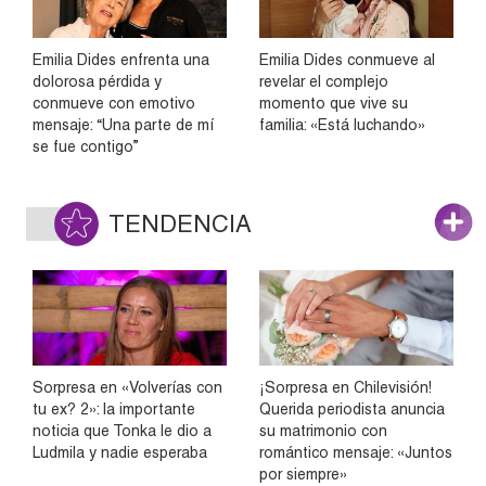
Emilia Dides enfrenta una
Emilia Dides conmueve al
dolorosa pérdida y
revelar el complejo
conmueve con emotivo
momento que vive su
mensaje: “Una parte de mí
familia: «Está luchando»
se fue contigo”
TENDENCIA
Sorpresa en «Volverías con
¡Sorpresa en Chilevisión!
tu ex? 2»: la importante
Querida periodista anuncia
noticia que Tonka le dio a
su matrimonio con
Ludmila y nadie esperaba
romántico mensaje: «Juntos
por siempre»