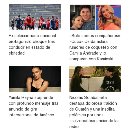
Ex seleccionado nacional
«Solo somos compañeros»:
protagonizó choque tras
«Cuco» Cerda aclara
conducir en estado de
rumores de coqueteo con
ebriedad
Camila Andrade y lo
comparan con Kaminski
Yamila Reyna sorprende
Nicolás Solabarrieta
con profundo mensaje tras
destapa dolorosa traición
anuncio de gira
de Guarén y una insólita
internacional de Américo
polémica por unos
«calzoncillos» enciende las
redes