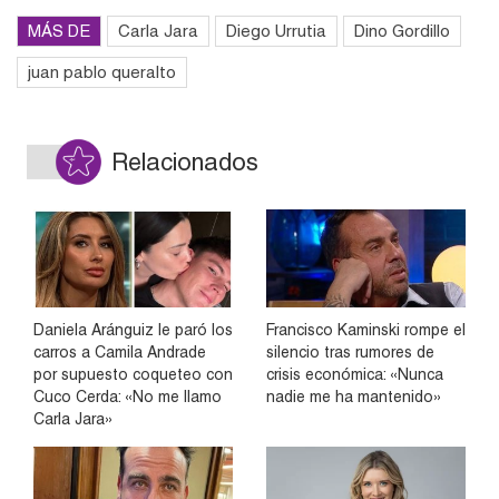
MÁS DE
Carla Jara
Diego Urrutia
Dino Gordillo
juan pablo queralto
Relacionados
Daniela Aránguiz le paró los
Francisco Kaminski rompe el
carros a Camila Andrade
silencio tras rumores de
por supuesto coqueteo con
crisis económica: «Nunca
Cuco Cerda: «No me llamo
nadie me ha mantenido»
Carla Jara»