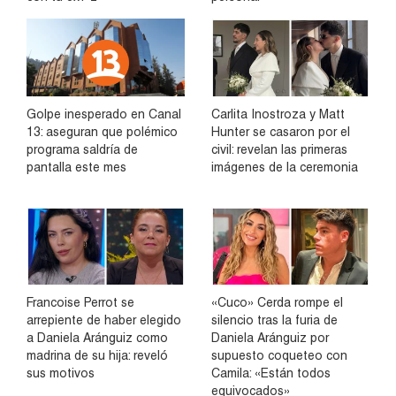
Golpe inesperado en Canal
Carlita Inostroza y Matt
13: aseguran que polémico
Hunter se casaron por el
programa saldría de
civil: revelan las primeras
pantalla este mes
imágenes de la ceremonia
Francoise Perrot se
«Cuco» Cerda rompe el
arrepiente de haber elegido
silencio tras la furia de
a Daniela Aránguiz como
Daniela Aránguiz por
madrina de su hija: reveló
supuesto coqueteo con
sus motivos
Camila: «Están todos
equivocados»