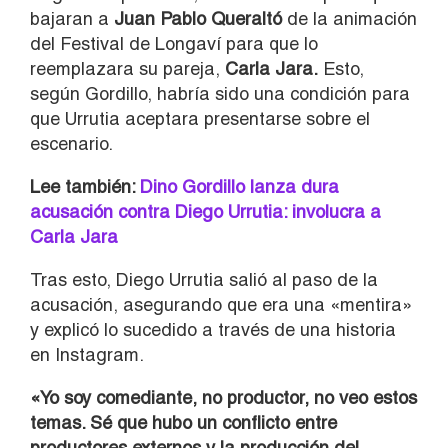
bajaran a
Juan Pablo Queraltó
de la animación
del Festival de Longaví para que lo
reemplazara su pareja,
Carla Jara.
Esto,
según Gordillo, habría sido una condición para
que Urrutia aceptara presentarse sobre el
escenario.
Lee también:
Dino Gordillo lanza dura
acusación contra Diego Urrutia: involucra a
Carla Jara
Tras esto, Diego Urrutia salió al paso de la
acusación, asegurando que era una «mentira»
y explicó lo sucedido a través de una historia
en Instagram.
«Yo soy comediante, no productor, no veo estos
temas. Sé que hubo un conflicto entre
productores externos y la producción del