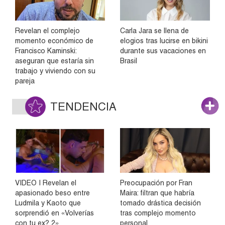
Revelan el complejo
Carla Jara se llena de
momento económico de
elogios tras lucirse en bikini
Francisco Kaminski:
durante sus vacaciones en
aseguran que estaría sin
Brasil
trabajo y viviendo con su
pareja
TENDENCIA
VIDEO | Revelan el
Preocupación por Fran
apasionado beso entre
Maira: filtran que habría
Ludmila y Kaoto que
tomado drástica decisión
sorprendió en «Volverías
tras complejo momento
con tu ex? 2»
personal