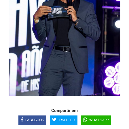
Compartir en:
FACEBOOK
TWITTER
WHATSAPP