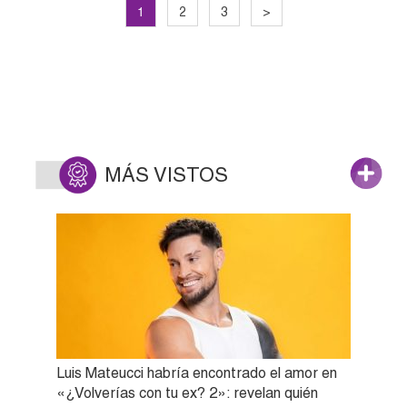
1
2
3
>
MÁS VISTOS
Luis Mateucci habría encontrado el amor en
«¿Volverías con tu ex? 2»: revelan quién