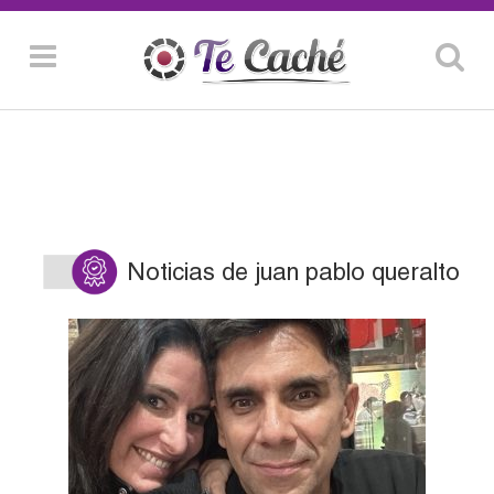
Noticias de juan pablo queralto