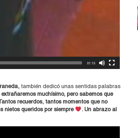
01:15
raneda,
también dedicó unas sentidas palabras
e extrañaremos muchísimo, pero sabemos que
 Tantos recuerdos, tantos momentos que no
tus nietos queridos por siempre
. Un abrazo al