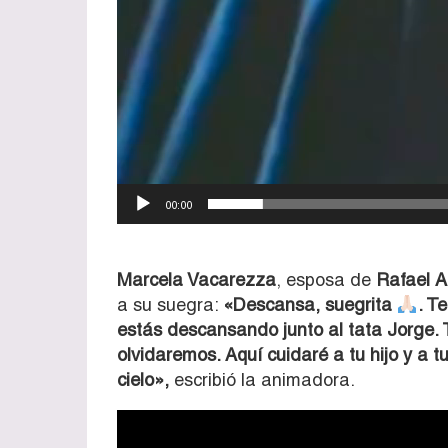
00:00
Marcela Vacarezza
, esposa de
Rafael A
a su suegra:
«Descansa, suegrita
. T
estás descansando junto al tata Jorge.
olvidaremos. Aquí cuidaré a tu hijo y a 
cielo»,
escribió la animadora.
Reproductor
de