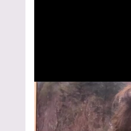
vídeo