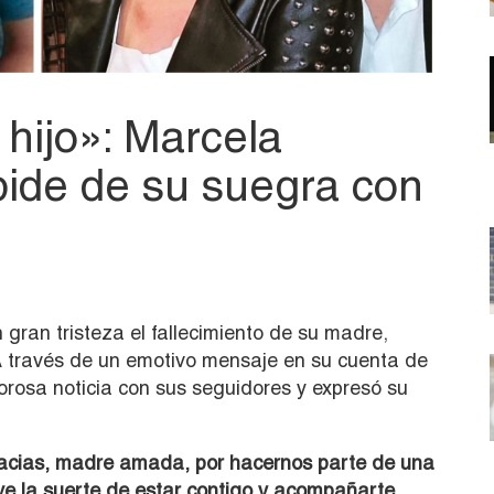
 hijo»: Marcela
ide de su suegra con
 gran tristeza el fallecimiento de su madre,
A través de un emotivo mensaje en su cuenta de
orosa noticia con sus seguidores y expresó su
acias, madre amada, por hacernos parte de una
ve la suerte de estar contigo y acompañarte