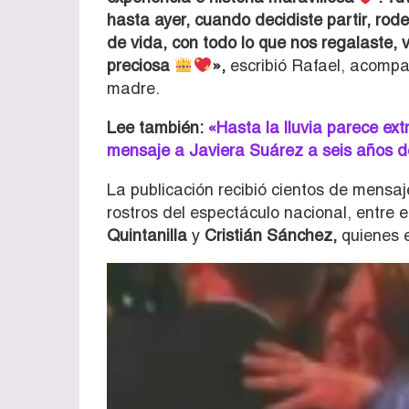
hasta ayer, cuando decidiste partir, rod
de vida, con todo lo que nos regalaste, v
preciosa
»,
escribió Rafael, acompa
madre.
Lee también:
«Hasta la lluvia parece ex
mensaje a Javiera Suárez a seis años de
La publicación recibió cientos de mensa
rostros del espectáculo nacional, entre e
Quintanilla
y
Cristián Sánchez,
quienes e
Reproductor
de
vídeo