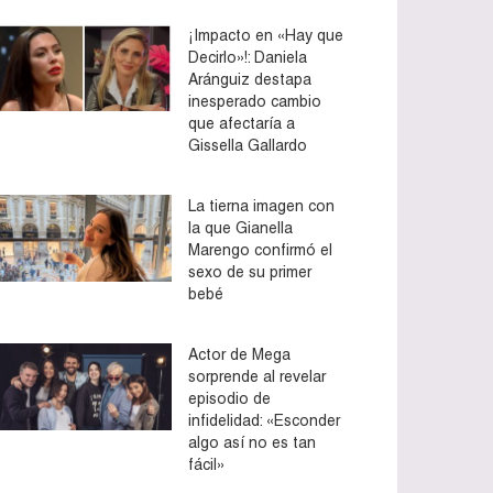
¡Impacto en «Hay que
Decirlo»!: Daniela
Aránguiz destapa
inesperado cambio
que afectaría a
Gissella Gallardo
La tierna imagen con
la que Gianella
Marengo confirmó el
sexo de su primer
bebé
Actor de Mega
sorprende al revelar
episodio de
infidelidad: «Esconder
algo así no es tan
fácil»