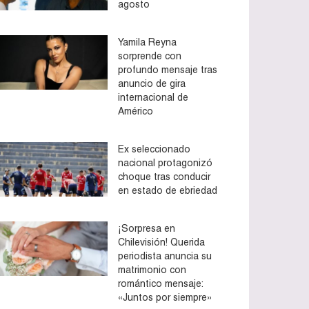
agosto
Yamila Reyna
sorprende con
profundo mensaje tras
anuncio de gira
internacional de
Américo
Ex seleccionado
nacional protagonizó
choque tras conducir
en estado de ebriedad
¡Sorpresa en
Chilevisión! Querida
periodista anuncia su
matrimonio con
romántico mensaje:
«Juntos por siempre»