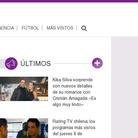
ENCIA
FÚTBOL
MÁS VISTOS
ÚLTIMOS
Kika Silva sorprende
con nuevos detalles
de su romance con
Cristián Arriagada: «Es
algo muy lindo»
Rating TV chilena: los
programas más vistos
del jueves 6 de