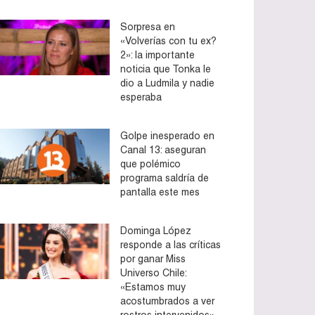
Sorpresa en
«Volverías con tu ex?
2»: la importante
noticia que Tonka le
dio a Ludmila y nadie
esperaba
Golpe inesperado en
Canal 13: aseguran
que polémico
programa saldría de
pantalla este mes
Dominga López
responde a las críticas
por ganar Miss
Universo Chile:
«Estamos muy
acostumbrados a ver
rostros intervenidos»