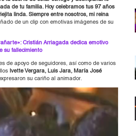
eada de tu familia. Hoy celebramos tus 97 años
iejita linda. Siempre entre nosotros, mi reina
ñado de un clip con emotivas imágenes de su
trañarte»: Cristián Arriagada dedica emotivo
 su fallecimiento
jes de apoyo de seguidores, así como de varios
llos
Ivette Vergara, Luis Jara, María José
xpresaron su cariño al animador.