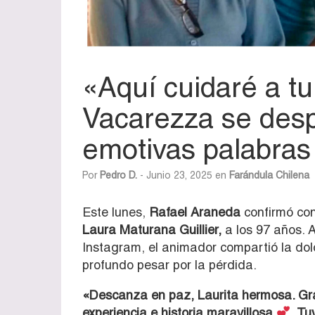
«Aquí cuidaré a tu
Vacarezza se desp
emotivas palabras
Por
Pedro D.
- Junio 23, 2025 en
Farándula Chilena
Este lunes,
Rafael Araneda
confirmó con
Laura Maturana Guillier,
a los 97 años. 
Instagram, el animador compartió la dol
profundo pesar por la pérdida.
«Descanza en paz, Laurita hermosa. Gr
experiencia e historia maravillosa
. Tu