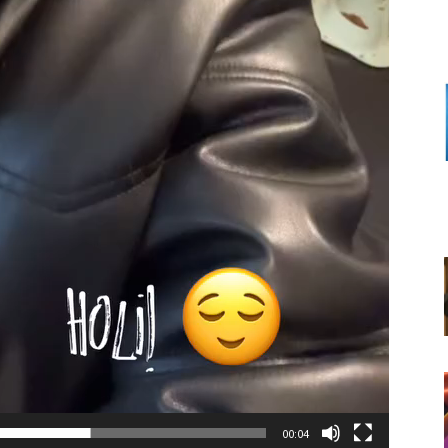
00:04