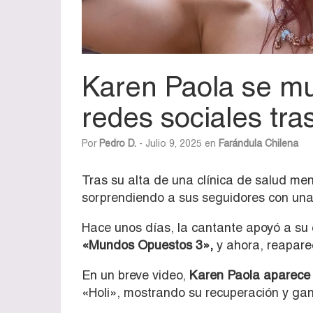
Karen Paola se mu
redes sociales tra
Por
Pedro D.
- Julio 9, 2025 en
Farándula Chilena
Tras su alta de una clínica de salud men
sorprendiendo a sus seguidores con una
Hace unos días, la cantante apoyó a su
«Mundos Opuestos 3»,
y ahora, reaparec
En un breve video,
Karen Paola aparece s
«Holi», mostrando su recuperación y ga