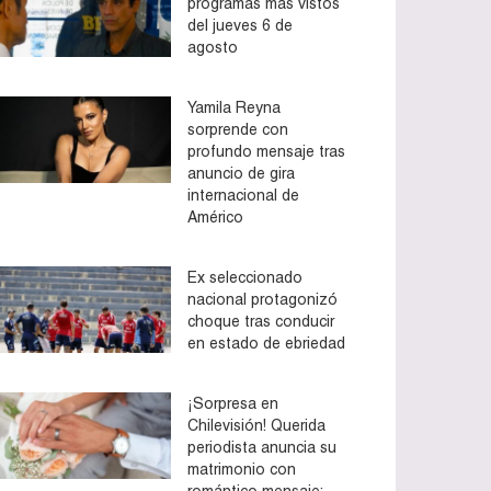
programas más vistos
del jueves 6 de
agosto
Yamila Reyna
sorprende con
profundo mensaje tras
anuncio de gira
internacional de
Américo
Ex seleccionado
nacional protagonizó
choque tras conducir
en estado de ebriedad
¡Sorpresa en
Chilevisión! Querida
periodista anuncia su
matrimonio con
romántico mensaje: