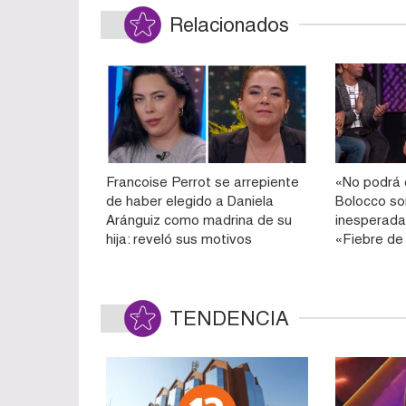
Relacionados
Francoise Perrot se arrepiente
«No podrá 
de haber elegido a Daniela
Bolocco so
Aránguiz como madrina de su
inesperada
hija: reveló sus motivos
«Fiebre de
TENDENCIA