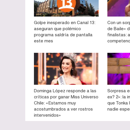
Golpe inesperado en Canal 13:
Con un sorp
aseguran que polémico
de Baile» d
programa saldría de pantalla
finalistas:
este mes
competenc
Dominga López responde a las
Sorpresa e
críticas por ganar Miss Universo
ex? 2»: la 
Chile: «Estamos muy
que Tonka l
acostumbrados a ver rostros
nadie esp
intervenidos»