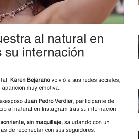
estra al natural en
s su internación
tal,
Karen Bejarano
volvió a sus redes sociales,
 aparición muy emotiva.
 exesposo
Juan Pedro Verdier
, participante de
ió al natural en Instagram tras su internación.
onriente, sin maquillaje,
saludando con un
nas de reconectar con sus seguidores.