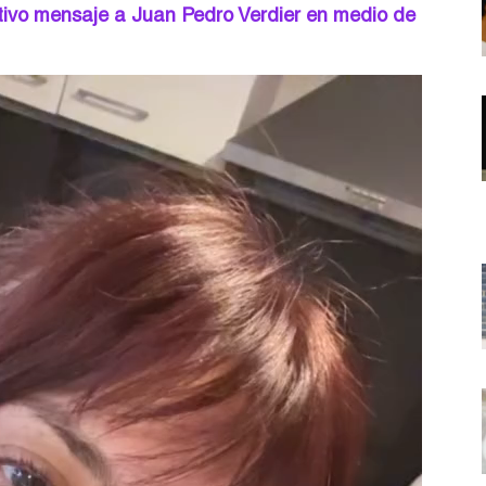
ivo mensaje a Juan Pedro Verdier en medio de