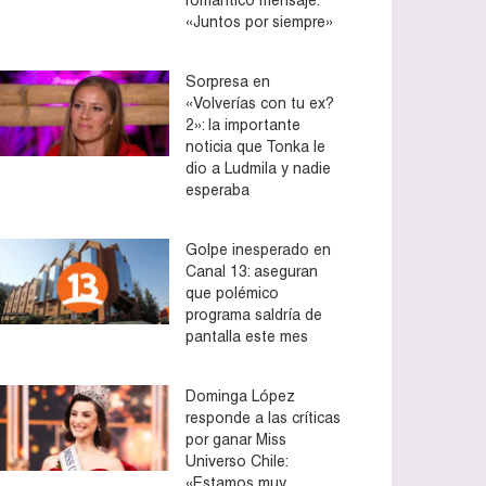
«Juntos por siempre»
Sorpresa en
«Volverías con tu ex?
2»: la importante
noticia que Tonka le
dio a Ludmila y nadie
esperaba
Golpe inesperado en
Canal 13: aseguran
que polémico
programa saldría de
pantalla este mes
Dominga López
responde a las críticas
por ganar Miss
Universo Chile:
«Estamos muy