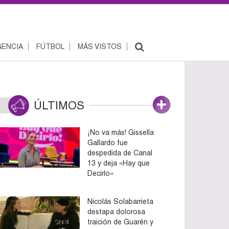
ENCIA
FÚTBOL
MÁS VISTOS
ÚLTIMOS
¡No va más! Gissella
Gallardo fue
despedida de Canal
13 y deja «Hay que
Decirlo»
Nicolás Solabarrieta
destapa dolorosa
traición de Guarén y