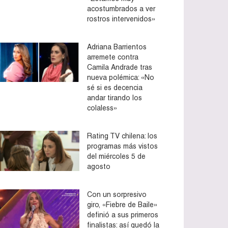
acostumbrados a ver
rostros intervenidos»
Adriana Barrientos
arremete contra
Camila Andrade tras
nueva polémica: «No
sé si es decencia
andar tirando los
colaless»
Rating TV chilena: los
programas más vistos
del miércoles 5 de
agosto
Con un sorpresivo
giro, «Fiebre de Baile»
definió a sus primeros
finalistas: así quedó la