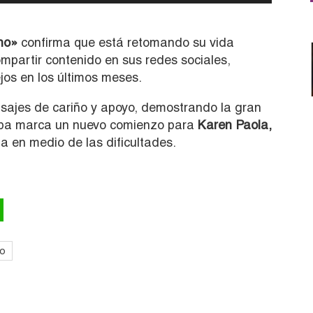
no»
confirma que está retomando su vida
partir contenido en sus redes sociales,
os en los últimos meses.
ajes de cariño y apoyo, demostrando la gran
apa marca un nuevo comienzo para
Karen Paola,
a en medio de las dificultades.
no