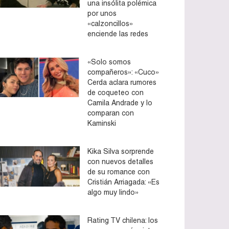
una insólita polémica
por unos
«calzoncillos»
enciende las redes
«Solo somos
compañeros»: «Cuco»
Cerda aclara rumores
de coqueteo con
Camila Andrade y lo
comparan con
Kaminski
Kika Silva sorprende
con nuevos detalles
de su romance con
Cristián Arriagada: «Es
algo muy lindo»
Rating TV chilena: los