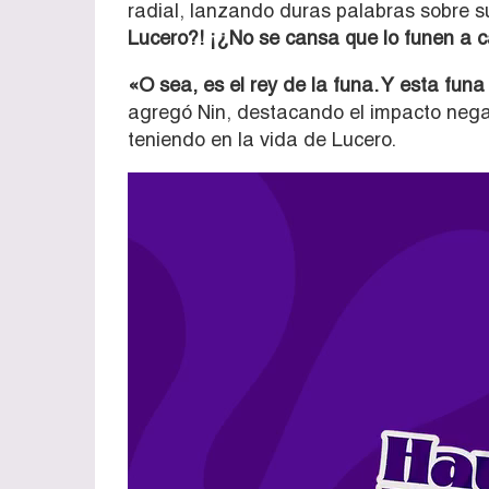
radial, lanzando duras palabras sobre 
Lucero?! ¡¿No se cansa que lo funen a c
«O sea, es el rey de la funa. Y esta funa
agregó Nin, destacando el impacto nega
teniendo en la vida de Lucero.
Reproductor
de
vídeo