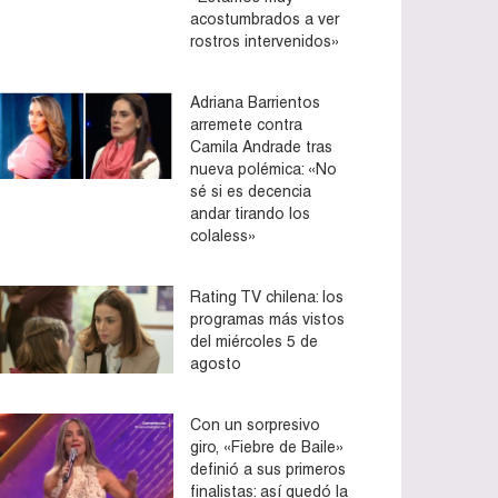
acostumbrados a ver
rostros intervenidos»
Adriana Barrientos
arremete contra
Camila Andrade tras
nueva polémica: «No
sé si es decencia
andar tirando los
colaless»
Rating TV chilena: los
programas más vistos
del miércoles 5 de
agosto
Con un sorpresivo
giro, «Fiebre de Baile»
definió a sus primeros
finalistas: así quedó la