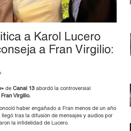
itica a Karol Lucero
conseja a Fran Virgilio:
a
o»
de
Canal 13
abordó la controversial
,
Fran Virgilio.
onoció haber engañado a Fran menos de un año
n llegó tras la difusión de mensajes y audios por
aron la infidelidad de Lucero.