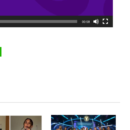
00:58