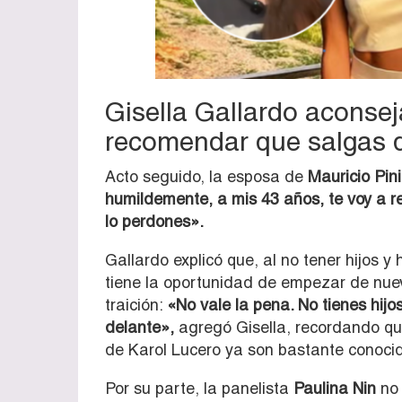
Gisella Gallardo aconseja
recomendar que salgas 
Acto seguido, la esposa de
Mauricio Pini
humildemente, a mis 43 años, te voy a 
lo perdones».
Gallardo explicó que, al no tener hijos 
tiene la oportunidad de empezar de nuev
traición:
«No vale la pena. No tienes hijo
delante»,
agregó Gisella, recordando qu
de Karol Lucero ya son bastante conoci
Por su parte, la panelista
Paulina Nin
no 