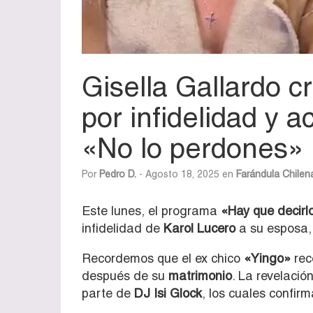
Gisella Gallardo cr
por infidelidad y a
«No lo perdones»
Por
Pedro D.
- Agosto 18, 2025 en
Farándula Chilen
Este lunes, el programa
«Hay que decirl
infidelidad de
Karol Lucero
a su esposa
Recordemos que el ex chico
«Yingo»
rec
después de su
matrimonio
. La revelació
parte de
DJ Isi Glock
, los cuales confirm