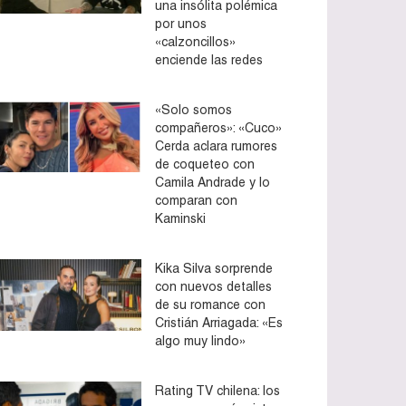
una insólita polémica
por unos
«calzoncillos»
enciende las redes
«Solo somos
compañeros»: «Cuco»
Cerda aclara rumores
de coqueteo con
Camila Andrade y lo
comparan con
Kaminski
Kika Silva sorprende
con nuevos detalles
de su romance con
Cristián Arriagada: «Es
algo muy lindo»
Rating TV chilena: los