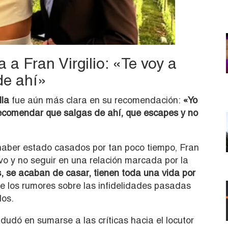
 a Fran Virgilio: «Te voy a
de ahí»
lla
fue aún más clara en su recomendación:
«Yo
recomendar que salgas de ahí, que escapes y no
y haber estado casados por tan poco tiempo, Fran
o y no seguir en una relación marcada por la
s, se acaban de casar, tienen toda una vida por
e los rumores sobre las infidelidades pasadas
dos.
dudó en sumarse a las críticas hacia el locutor