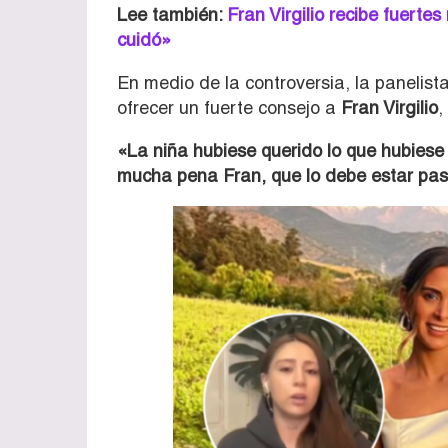
Lee también:
Fran Virgilio recibe fuerte
cuidó»
En medio de la controversia, la panelist
ofrecer un fuerte consejo a
Fran Virgilio
,
«La niña hubiese querido lo que hubiese
mucha pena Fran, que lo debe estar pa