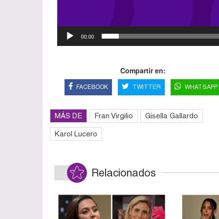
00:00
Compartir en:
FACEBOOK
TWITTER
WHATSAPP
MÁS DE
Fran Virgilio
Gisella Gallardo
Karol Lucero
Relacionados