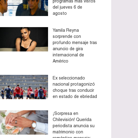
programas más vistos
del jueves 6 de
agosto
Yamila Reyna
sorprende con
profundo mensaje tras
anuncio de gira
internacional de
Américo
Ex seleccionado
nacional protagonizó
choque tras conducir
en estado de ebriedad
¡Sorpresa en
Chilevisión! Querida
periodista anuncia su
matrimonio con
romántico mensaje: