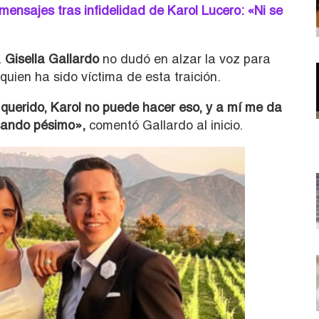
s mensajes tras infidelidad de Karol Lucero: «Ni se
a
Gisella Gallardo
no dudó en alzar la voz para
 quien ha sido víctima de esta traición.
 querido, Karol no puede hacer eso, y a mí me da
sando pésimo»,
comentó Gallardo al inicio.