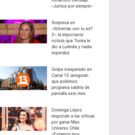
«Juntos por siempre»
Sorpresa en
«Volverías con tu ex?
2»: la importante
noticia que Tonka le
dio a Ludmila y nadie
esperaba
Golpe inesperado en
Canal 13: aseguran
que polémico
programa saldría de
pantalla este mes
Dominga López
responde a las críticas
por ganar Miss
Universo Chile:
«Estamos muy