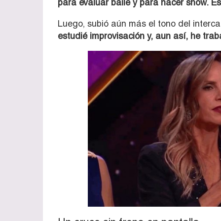
para evaluar baile y para hacer show. E
Luego, subió aún más el tono del interca
estudié improvisación y, aun así, he tr