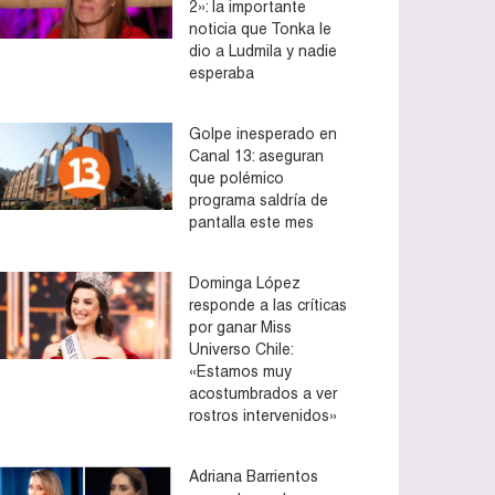
2»: la importante
noticia que Tonka le
dio a Ludmila y nadie
esperaba
Golpe inesperado en
Canal 13: aseguran
que polémico
programa saldría de
pantalla este mes
Dominga López
responde a las críticas
por ganar Miss
Universo Chile:
«Estamos muy
acostumbrados a ver
rostros intervenidos»
Adriana Barrientos