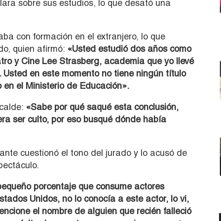
lara sobre sus estudios, lo que desató una
aba con formación en el extranjero, lo que
do, quien afirmó:
«Usted estudió dos años como
atro y Cine Lee Strasberg, academia que yo llevé
. Usted en este momento no tiene ningún título
o en el Ministerio de Educación».
calde:
«Sabe por qué saqué esta conclusión,
era ser culto, por eso busqué dónde había
pante cuestionó el tono del jurado y lo acusó de
pectáculo.
 pequeño porcentaje que consume actores
tados Unidos, no lo conocía a este actor, lo vi,
ncione el nombre de alguien que recién falleció