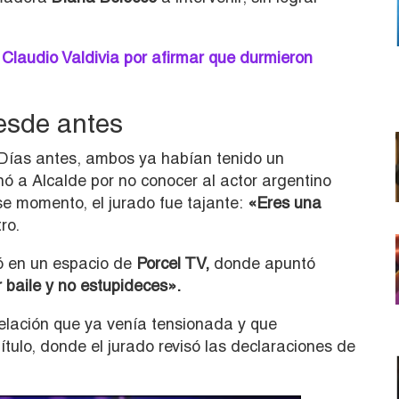
Claudio Valdivia por afirmar que durmieron
desde antes
 Días antes, ambos ya habían tenido un
 a Alcalde por no conocer al actor argentino
se momento, el jurado fue tajante:
«Eres una
tro.
ió en un espacio de
Porcel TV,
donde apuntó
 baile y no estupideces».
elación que ya venía tensionada y que
tulo, donde el jurado revisó las declaraciones de