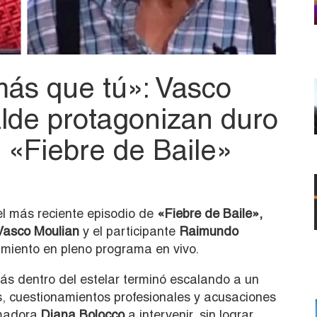
más que tú»: Vasco
alde protagonizan duro
 «Fiebre de Baile»
el más reciente episodio de
«Fiebre de Baile»,
asco Moulian
y el participante
Raimundo
miento en pleno programa en vivo.
s dentro del estelar terminó escalando a un
, cuestionamientos profesionales y acusaciones
imadora
Diana Bolocco
a intervenir, sin lograr