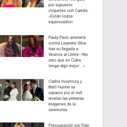
por supuesto
coqueteo con Camila:
«Están todos
equivocados»
Paula Pavic arremete
contra Lisandra Silva
tras su llegada a
Vecinos al Límite: «No
creo que en Cuba
tenga algo mejor…»
Carlita Inostroza y
Matt Hunter se
casaron por el civil:
revelan las primeras
imágenes de la
ceremonia
Preocupación por Fran