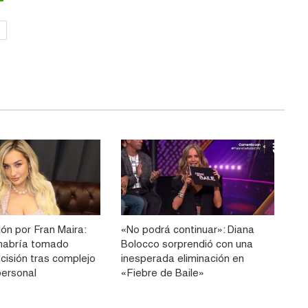
ón por Fran Maira:
«No podrá continuar»: Diana
e habría tomado
Bolocco sorprendió con una
cisión tras complejo
inesperada eliminación en
ersonal
«Fiebre de Baile»