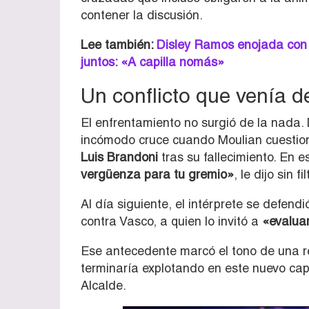
contener la discusión.
Lee también:
Disley Ramos enojada con 
juntos: «A capilla nomás»
Un conflicto que venía 
El enfrentamiento no surgió de la nada.
incómodo cruce cuando Moulian cuestionó
Luis Brandoni
tras su fallecimiento. En e
vergüenza para tu gremio»
, le dijo sin fil
Al día siguiente, el intérprete se defend
contra Vasco, a quien lo invitó a
«evaluar
Ese antecedente marcó el tono de una r
terminaría explotando en este nuevo capí
Alcalde.