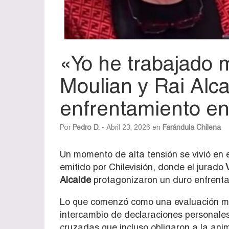
«Yo he trabajado 
Moulian y Rai Alc
enfrentamiento en
Por
Pedro D.
- Abril 23, 2026 en
Farándula Chilena
Un momento de alta tensión se vivió en 
emitido por Chilevisión, donde el jurado
V
Alcalde
protagonizaron un duro enfrenta
Lo que comenzó como una evaluación má
intercambio de declaraciones personales
cruzadas que incluso obligaron a la an