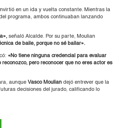
virtió en un ida y vuelta constante. Mientras la
l del programa, ambos continuaban lanzando
a»,
señaló Alcalde. Por su parte, Moulian
cnica de baile, porque no sé bailar».
có:
«No tiene ninguna credencial para evaluar
o reconozco, pero reconocer que no eres actor es
clara, aunque
Vasco Moulian
dejó entrever que la
 futuras decisiones del jurado, calificando lo