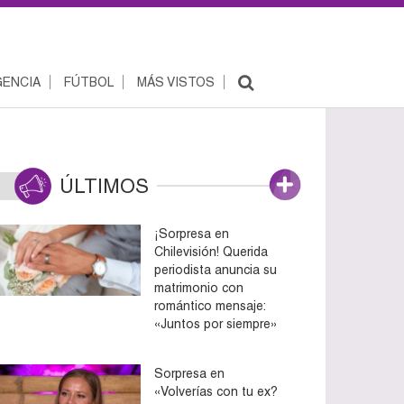
ENCIA
FÚTBOL
MÁS VISTOS
ÚLTIMOS
¡Sorpresa en
Chilevisión! Querida
periodista anuncia su
matrimonio con
romántico mensaje:
«Juntos por siempre»
Sorpresa en
«Volverías con tu ex?