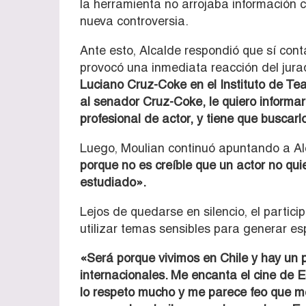
la herramienta no arrojaba información c
nueva controversia.
Ante esto, Alcalde respondió que sí cont
provocó una inmediata reacción del jura
Luciano Cruz-Coke en el Instituto de Te
al senador Cruz-Coke, le quiero informar
profesional de actor, y tiene que buscarl
Luego, Moulian continuó apuntando a Al
porque no es creíble que un actor no qui
estudiado».
Lejos de quedarse en silencio, el partici
utilizar temas sensibles para generar es
«Será porque vivimos en Chile y hay un
internacionales. Me encanta el cine de Es
lo respeto mucho y me parece feo que me