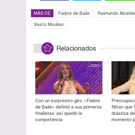
MÁS DE
Fiebre de Baile
Raimundo Alcalde
Vasco Moulian
Relacionados
Con un sorpresivo giro, «Fiebre
Preocupaci
de Baile» definió a sus primeros
filtran qu
finalistas: así quedó la
drástica de
competencia
momento p