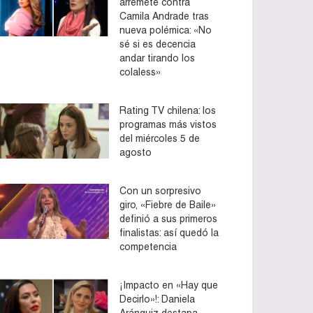
arremete contra
Camila Andrade tras
nueva polémica: «No
sé si es decencia
andar tirando los
colaless»
Rating TV chilena: los
programas más vistos
del miércoles 5 de
agosto
Con un sorpresivo
giro, «Fiebre de Baile»
definió a sus primeros
finalistas: así quedó la
competencia
¡Impacto en «Hay que
Decirlo»!: Daniela
Aránguiz destapa