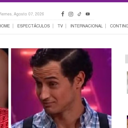
Viernes, Agosto 07, 2026
HOME
ESPECTÁCULOS
TV
INTERNACIONAL
CONTING