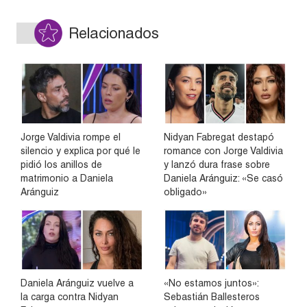
Relacionados
Jorge Valdivia rompe el
Nidyan Fabregat destapó
silencio y explica por qué le
romance con Jorge Valdivia
pidió los anillos de
y lanzó dura frase sobre
matrimonio a Daniela
Daniela Aránguiz: «Se casó
Aránguiz
obligado»
Daniela Aránguiz vuelve a
«No estamos juntos»:
la carga contra Nidyan
Sebastián Ballesteros