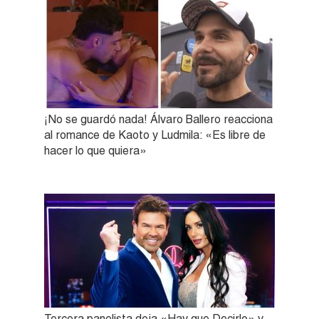
¡No se guardó nada! Álvaro Ballero reacciona
al romance de Kaoto y Ludmila: «Es libre de
hacer lo que quiera»
Tercera panelista deja «Hay que Decirlo» y