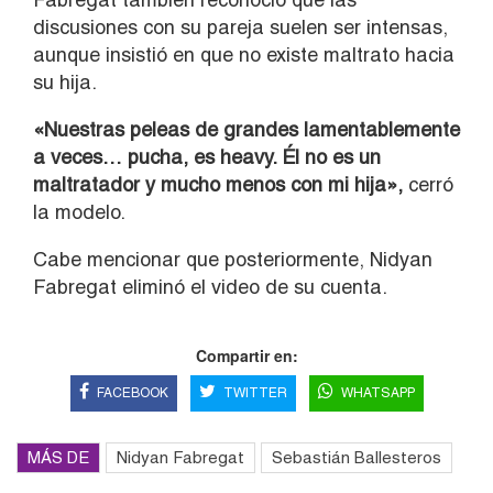
discusiones con su pareja suelen ser intensas,
aunque insistió en que no existe maltrato hacia
su hija.
«Nuestras peleas de grandes lamentablemente
a veces… pucha, es heavy. Él no es un
maltratador y mucho menos con mi hija»,
cerró
la modelo.
Cabe mencionar que posteriormente, Nidyan
Fabregat eliminó el video de su cuenta.
Compartir en:
FACEBOOK
TWITTER
WHATSAPP
MÁS DE
Nidyan Fabregat
Sebastián Ballesteros