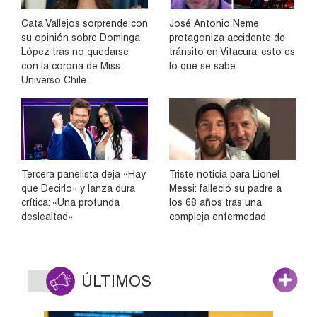
Cata Vallejos sorprende con
José Antonio Neme
su opinión sobre Dominga
protagoniza accidente de
López tras no quedarse
tránsito en Vitacura: esto es
con la corona de Miss
lo que se sabe
Universo Chile
Tercera panelista deja «Hay
Triste noticia para Lionel
que Decirlo» y lanza dura
Messi: falleció su padre a
crítica: «Una profunda
los 68 años tras una
deslealtad»
compleja enfermedad
ÚLTIMOS