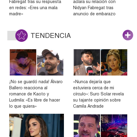
Fabregat tras su respuesta
aclara su relación con
en redes: «Eres una mala
Nidyan Fabregat tras
madre»
anuncio de embarazo
TENDENCIA
¡No se guardó nada! Álvaro
«Nunca dejaría que
Ballero reacciona al
estuviera cerca de mi
romance de Kaoto y
círculo»: Suro Solar revela
Ludmila: «Es libre de hacer
su tajante opinión sobre
lo que quiera»
Camila Andrade