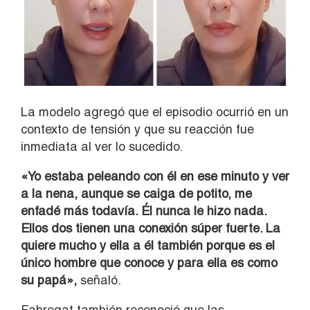
La modelo agregó que el episodio ocurrió en un
contexto de tensión y que su reacción fue
inmediata al ver lo sucedido.
«Yo estaba peleando con él en ese minuto y ver
a la nena, aunque se caiga de potito, me
enfadé más todavía. Él nunca le hizo nada.
Ellos dos tienen una conexión súper fuerte. La
quiere mucho y ella a él también porque es el
único hombre que conoce y para ella es como
su papá»,
señaló.
Fabregat también reconoció que las