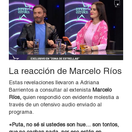
La reacción de Marcelo Ríos
Estas revelaciones llevaron a Adriana
Barrientos a consultar al extenista
Marcelo
Ríos
,
quien respondió con evidente molestia a
través de un ofensivo audio enviado al
programa.
«Puta, no sé si ustedes son hue… son tontos,
que no cachan nada, por eso están en