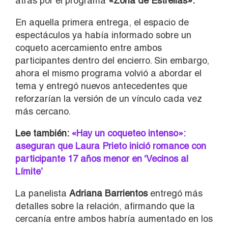
atrás por el programa
«
Zona de Estrellas».
En aquella primera entrega, el espacio de
espectáculos ya había informado sobre un
coqueto acercamiento entre ambos
participantes dentro del encierro. Sin embargo,
ahora el mismo programa volvió a abordar el
tema y entregó nuevos antecedentes que
reforzarían la versión de un vínculo cada vez
más cercano.
Lee también:
«Hay un coqueteo intenso»:
aseguran que Laura Prieto inició romance con
participante 17 años menor en ‘Vecinos al
Límite’
La panelista
Adriana Barrientos
entregó más
detalles sobre la relación, afirmando que la
cercanía entre ambos habría aumentado en los