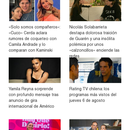
«Solo somos compañeros»:
Nicolás Solabarrieta
«Cuco» Cerda aclara
destapa dolorosa traición
rumores de coqueteo con
de Guarén y una insólita
Camila Andrade y lo
polémica por unos
comparan con Kaminski
«calzoncillos» enciende las
redes
Yamila Reyna sorprende
Rating TV chilena: los
con profundo mensaje tras
programas más vistos del
anuncio de gira
jueves 6 de agosto
internacional de Américo