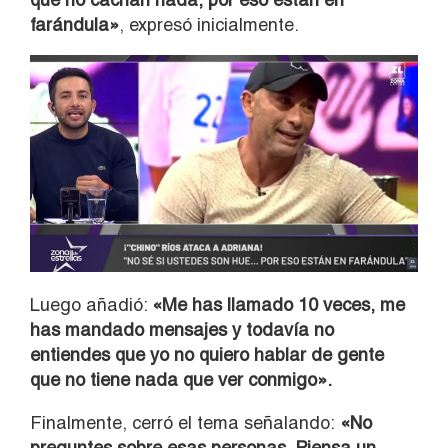
farándula»
, expresó inicialmente.
Luego añadió:
«Me has llamado 10 veces, me
has mandado mensajes y todavía no
entiendes que yo no quiero hablar de gente
que no tiene nada que ver conmigo».
Finalmente, cerró el tema señalando:
«No
preguntes sobre esas personas. Piensa un