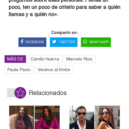
poco, ten un poco de criterio para saber a quién
llamas y a quién no».
Compartir en:
FACEBOOK
TWITTER
WHATSAPP
MÁS DE
Camilo Huerta
Marcelo Rios
Paula Pavic
Vecinos al límite
Relacionados