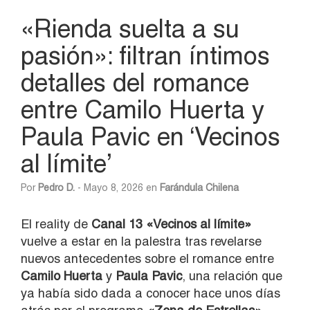
«Rienda suelta a su
pasión»: filtran íntimos
detalles del romance
entre Camilo Huerta y
Paula Pavic en ‘Vecinos
al límite’
Por
Pedro D.
- Mayo 8, 2026 en
Farándula Chilena
El reality de
Canal 13
«
Vecinos al límite»
vuelve a estar en la palestra tras revelarse
nuevos antecedentes sobre el romance entre
Camilo Huerta
y
Paula Pavic
, una relación que
ya había sido dada a conocer hace unos días