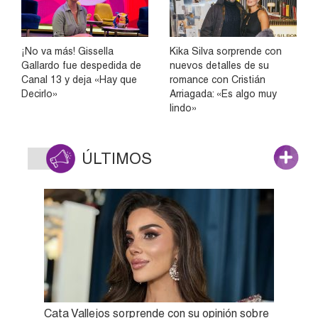
¡No va más! Gissella
Kika Silva sorprende con
Gallardo fue despedida de
nuevos detalles de su
Canal 13 y deja «Hay que
romance con Cristián
Decirlo»
Arriagada: «Es algo muy
lindo»
ÚLTIMOS
Cata Vallejos sorprende con su opinión sobre