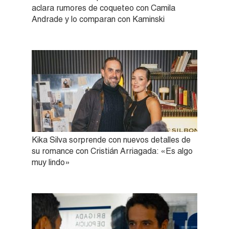
aclara rumores de coqueteo con Camila
Andrade y lo comparan con Kaminski
Kika Silva sorprende con nuevos detalles de
su romance con Cristián Arriagada: «Es algo
muy lindo»