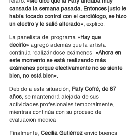
relató:
«Me dice que la Paty andaba muy
cansada la semana pasada. Entonces justo le
había tocado control con el cardiólogo, se hizo
un electro y le salió alterado»,
explicó.
La panelista del programa
«Hay que
decirlo»
agregó además que la artista
continúa realizándose exámenes:
«Ahora en
este momento se está realizando más
exámenes porque efectivamente no se siente
bien, no está bien».
Debido a esta situación,
Paty Cofré, de 87
años,
se mantendrá alejada de sus
actividades profesionales temporalmente,
mientras continúa con su proceso de
evaluación médica.
Finalmente,
Cecilia Gutiérrez
envió buenos