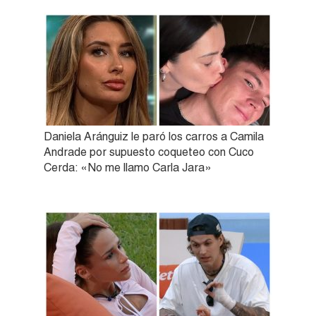
Daniela Aránguiz le paró los carros a Camila
Andrade por supuesto coqueteo con Cuco
Cerda: «No me llamo Carla Jara»