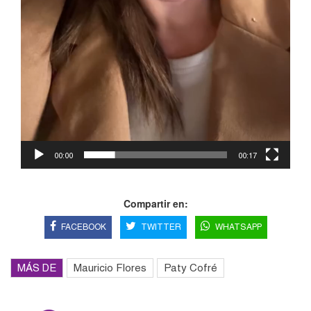
00:00
00:17
Compartir en:
FACEBOOK
TWITTER
WHATSAPP
MÁS DE
Mauricio Flores
Paty Cofré