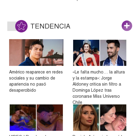
TENDENCIA
Américo reaparece en redes
«Le falta mucho… la altura
sociales y su cambio de
y la estampa»: Jorge
apariencia no pasó
Aldoney critica sin filtro a
desapercibido
Dominga López tras
coronarse Miss Universo
Chile