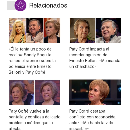
Relacionados
«Él le tenía un poco de
Paty Cofré impacta al
recelo»: Sandy Boquita
recordar agresión de
rompe el silencio sobre la
Ernesto Belloni: «Me manda
polémica entre Ernesto
un charchazo»
Belloni y Paty Cofré
Paty Cofré vuelve a la
Paty Cofré destapa
pantalla y confiesa delicado
conflicto con reconocida
problema médico que la
actriz: «Me hacía la vida
afecta
imposible»