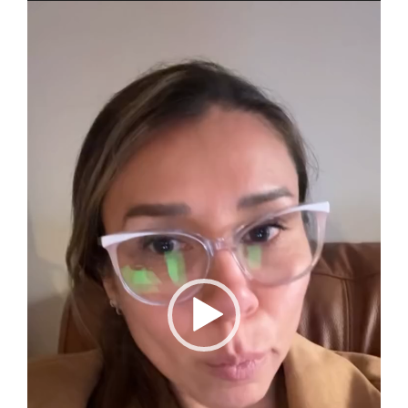
Reproductor
de
vídeo