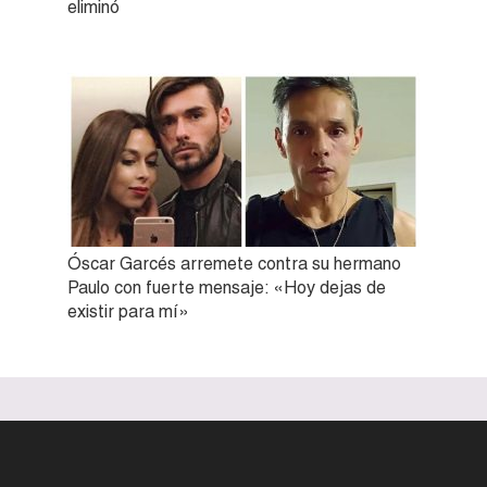
eliminó
Óscar Garcés arremete contra su hermano
Paulo con fuerte mensaje: «Hoy dejas de
existir para mí»