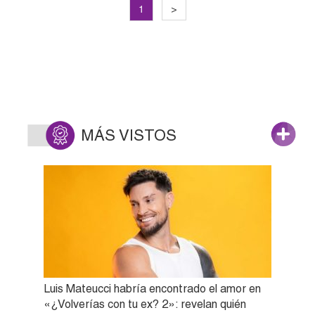
1
>
MÁS VISTOS
Luis Mateucci habría encontrado el amor en
«¿Volverías con tu ex? 2»: revelan quién