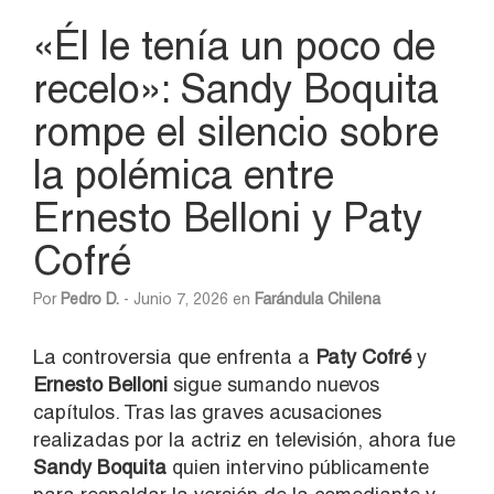
«Él le tenía un poco de
recelo»: Sandy Boquita
rompe el silencio sobre
la polémica entre
Ernesto Belloni y Paty
Cofré
Por
Pedro D.
- Junio 7, 2026 en
Farándula Chilena
La controversia que enfrenta a
Paty Cofré
y
Ernesto Belloni
sigue sumando nuevos
capítulos. Tras las graves acusaciones
realizadas por la actriz en televisión, ahora fue
Sandy Boquita
quien intervino públicamente