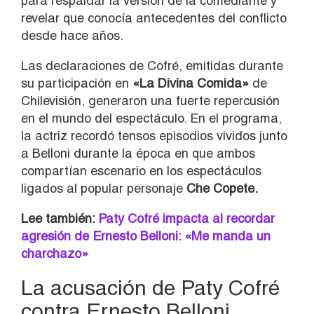
para respaldar la versión de la comediante y
revelar que conocía antecedentes del conflicto
desde hace años.
Las declaraciones de Cofré, emitidas durante
su participación en
«La Divina Comida»
de
Chilevisión, generaron una fuerte repercusión
en el mundo del espectáculo. En el programa,
la actriz recordó tensos episodios vividos junto
a Belloni durante la época en que ambos
compartían escenario en los espectáculos
ligados al popular personaje
Che Copete.
Lee también:
Paty Cofré impacta al recordar
agresión de Ernesto Belloni: «Me manda un
charchazo»
La acusación de Paty Cofré
contra Ernesto Belloni