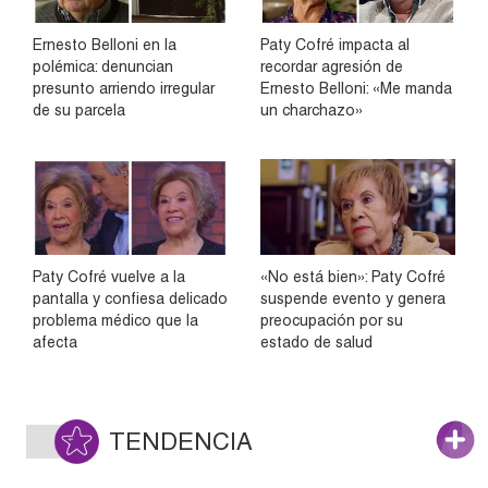
Ernesto Belloni en la
Paty Cofré impacta al
polémica: denuncian
recordar agresión de
presunto arriendo irregular
Ernesto Belloni: «Me manda
de su parcela
un charchazo»
Paty Cofré vuelve a la
«No está bien»: Paty Cofré
pantalla y confiesa delicado
suspende evento y genera
problema médico que la
preocupación por su
afecta
estado de salud
TENDENCIA