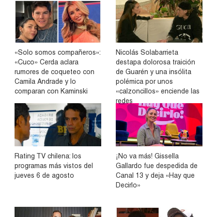
«Solo somos compañeros»:
Nicolás Solabarrieta
«Cuco» Cerda aclara
destapa dolorosa traición
rumores de coqueteo con
de Guarén y una insólita
Camila Andrade y lo
polémica por unos
comparan con Kaminski
«calzoncillos» enciende las
redes
Rating TV chilena: los
¡No va más! Gissella
programas más vistos del
Gallardo fue despedida de
jueves 6 de agosto
Canal 13 y deja «Hay que
Decirlo»