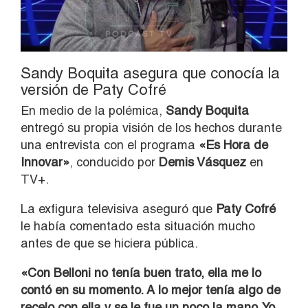
Sandy Boquita asegura que conocía la
versión de Paty Cofré
En medio de la polémica,
Sandy Boquita
entregó su propia visión de los hechos durante
una entrevista con el programa
«Es Hora de
Innovar»
, conducido por
Demis Vásquez
en
TV+.
La exfigura televisiva aseguró que
Paty Cofré
le había comentado esta situación mucho
antes de que se hiciera pública.
«Con Belloni no tenía buen trato, ella me lo
contó en su momento. A lo mejor tenía algo de
recelo con ella y se le fue un poco la mano. Yo