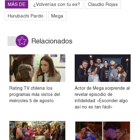
MÁS DE
¿Volverías con tu ex?
Claudio Rojas
Hurubachi Pardo
Mega
Relacionados
Rating TV chilena: los
Actor de Mega sorprende al
programas más vistos del
revelar episodio de
miércoles 5 de agosto
infidelidad: «Esconder algo
así no es tan fácil»