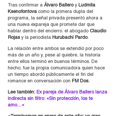
Tras confirmar a
Álvaro Ballero
y
Ludmila
Ksenofontova
como la primera dupla del
programa, la señal privada presentó ahora a
una nueva expareja que promete dar que
hablar dentro del encierro: el abogado
Claudio
Rojas
y la periodista
Hurubachi Pardo
.
La relación entre ambos se extendió por poco
más de un año y, pese al quiebre, la historia
entre ellos terminó en buenos términos. De
hecho, fue la propia comunicadora quien hace
un tiempo abordó públicamente el fin del
romance en conversación con
FM Dos.
Lee también:
Ex pareja de Álvaro Ballero lanza
indirecta sin filtro: «Sin protección, los te
amo…»
«Terminamos en enero de este año; yo creo