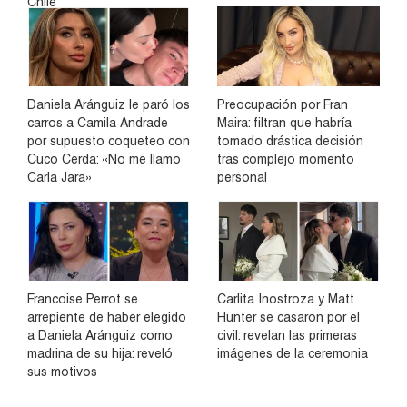
Chile
Daniela Aránguiz le paró los
Preocupación por Fran
carros a Camila Andrade
Maira: filtran que habría
por supuesto coqueteo con
tomado drástica decisión
Cuco Cerda: «No me llamo
tras complejo momento
Carla Jara»
personal
Francoise Perrot se
Carlita Inostroza y Matt
arrepiente de haber elegido
Hunter se casaron por el
a Daniela Aránguiz como
civil: revelan las primeras
madrina de su hija: reveló
imágenes de la ceremonia
sus motivos