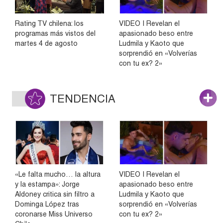
Rating TV chilena: los
VIDEO | Revelan el
programas más vistos del
apasionado beso entre
martes 4 de agosto
Ludmila y Kaoto que
sorprendió en «Volverías
con tu ex? 2»
TENDENCIA
«Le falta mucho… la altura
VIDEO | Revelan el
y la estampa»: Jorge
apasionado beso entre
Aldoney critica sin filtro a
Ludmila y Kaoto que
Dominga López tras
sorprendió en «Volverías
coronarse Miss Universo
con tu ex? 2»