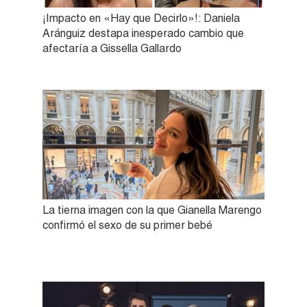
¡Impacto en «Hay que Decirlo»!: Daniela
Aránguiz destapa inesperado cambio que
afectaría a Gissella Gallardo
La tierna imagen con la que Gianella Marengo
confirmó el sexo de su primer bebé