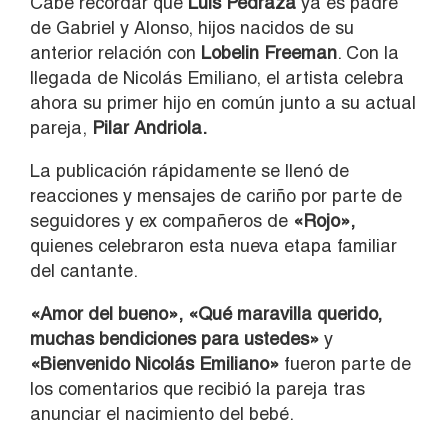
Cabe recordar que
Luis Pedraza
ya es padre
de Gabriel y Alonso, hijos nacidos de su
anterior relación con
Lobelin Freeman
. Con la
llegada de Nicolás Emiliano, el artista celebra
ahora su primer hijo en común junto a su actual
pareja,
Pilar Andriola.
La publicación rápidamente se llenó de
reacciones y mensajes de cariño por parte de
seguidores y ex compañeros de
«Rojo»,
quienes celebraron esta nueva etapa familiar
del cantante.
«Amor del bueno», «Qué maravilla querido,
muchas bendiciones para ustedes»
y
«Bienvenido Nicolás Emiliano»
fueron parte de
los comentarios que recibió la pareja tras
anunciar el nacimiento del bebé.