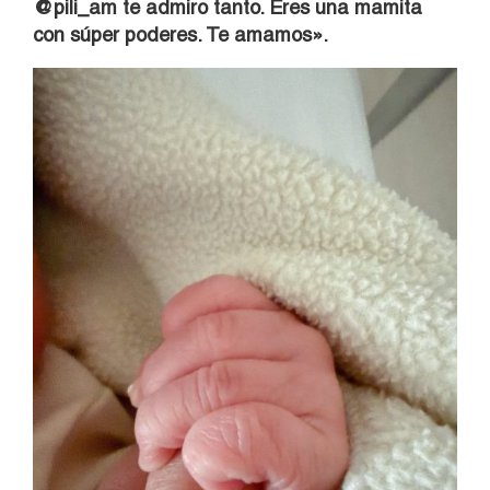
@pili_am te admiro tanto. Eres una mamita
con súper poderes. Te amamos».