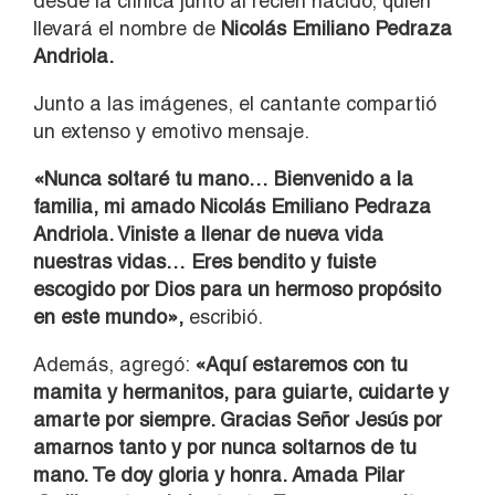
desde la clínica junto al recién nacido, quien
llevará el nombre de
Nicolás Emiliano Pedraza
Andriola.
Junto a las imágenes, el cantante compartió
un extenso y emotivo mensaje.
«Nunca soltaré tu mano… Bienvenido a la
familia, mi amado Nicolás Emiliano Pedraza
Andriola. Viniste a llenar de nueva vida
nuestras vidas… Eres bendito y fuiste
escogido por Dios para un hermoso propósito
en este mundo»,
escribió.
Además, agregó:
«Aquí estaremos con tu
mamita y hermanitos, para guiarte, cuidarte y
amarte por siempre. Gracias Señor Jesús por
amarnos tanto y por nunca soltarnos de tu
mano. Te doy gloria y honra. Amada Pilar