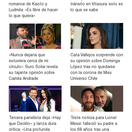
romance de Kaoto y
tránsito en Vitacura: esto es
Ludmila: «Es libre de hacer
lo que se sabe
lo que quiera»
«Nunca dejaría que
Cata Vallejos sorprende con
estuviera cerca de mi
su opinión sobre Dominga
círculo»: Suro Solar revela
López tras no quedarse
su tajante opinión sobre
con la corona de Miss
Camila Andrade
Universo Chile
Tercera panelista deja «Hay
Triste noticia para Lionel
que Decirlo» y lanza dura
Messi: falleció su padre a
crítica: «Una profunda
los 68 años tras una