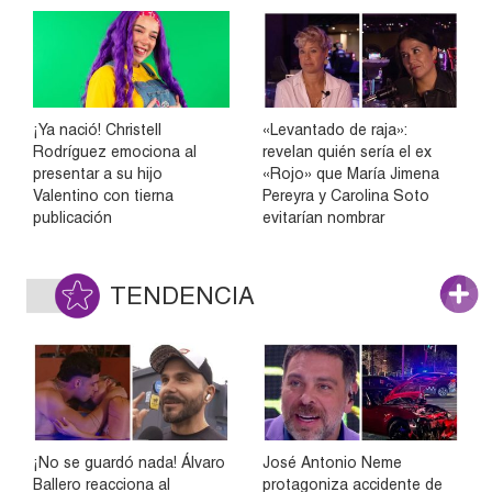
¡Ya nació! Christell
«Levantado de raja»:
Rodríguez emociona al
revelan quién sería el ex
presentar a su hijo
«Rojo» que María Jimena
Valentino con tierna
Pereyra y Carolina Soto
publicación
evitarían nombrar
TENDENCIA
¡No se guardó nada! Álvaro
José Antonio Neme
Ballero reacciona al
protagoniza accidente de