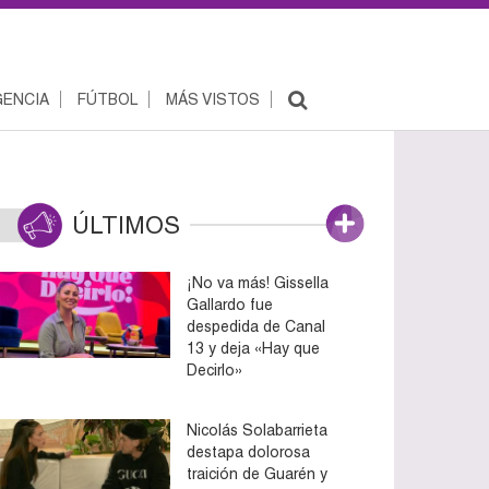
ENCIA
FÚTBOL
MÁS VISTOS
ÚLTIMOS
¡No va más! Gissella
Gallardo fue
despedida de Canal
13 y deja «Hay que
Decirlo»
Nicolás Solabarrieta
destapa dolorosa
traición de Guarén y