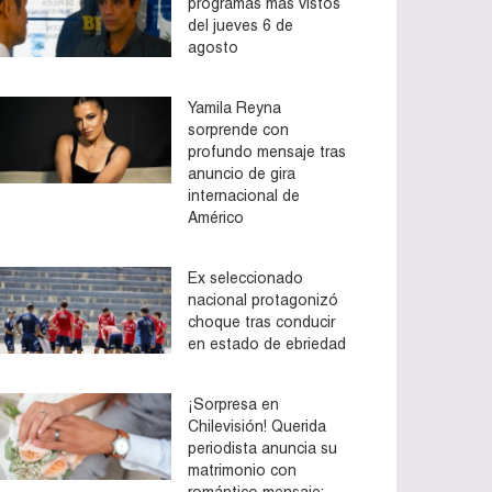
programas más vistos
del jueves 6 de
agosto
Yamila Reyna
sorprende con
profundo mensaje tras
anuncio de gira
internacional de
Américo
Ex seleccionado
nacional protagonizó
choque tras conducir
en estado de ebriedad
¡Sorpresa en
Chilevisión! Querida
periodista anuncia su
matrimonio con
romántico mensaje: