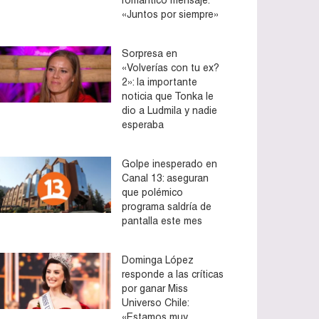
«Juntos por siempre»
Sorpresa en
«Volverías con tu ex?
2»: la importante
noticia que Tonka le
dio a Ludmila y nadie
esperaba
Golpe inesperado en
Canal 13: aseguran
que polémico
programa saldría de
pantalla este mes
Dominga López
responde a las críticas
por ganar Miss
Universo Chile:
«Estamos muy