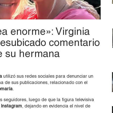
ea enorme»: Virginia
esubicado comentario
de su hermana
a
utilizó sus redes sociales para denunciar un
a de sus publicaciones, relacionado con el
emaría
.
s seguidores, luego de que la figura televisiva
e
Instagram
, dejando en evidencia el nivel de