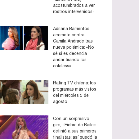
acostumbrados a ver
rostros intervenidos»
Adriana Barrientos
arremete contra
Camila Andrade tras
nueva polémica: «No
sé si es decencia
andar tirando los
colaless»
Rating TV chilena: los
programas más vistos
del miércoles 5 de
agosto
Con un sorpresivo
giro, «Fiebre de Baile»
definió a sus primeros
finalistas: así quedó la