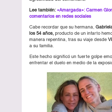
Lee también:
«Amargada»: Carmen Gloria 
comentarios en redes sociales
Cabe recordar que su hermana,
Gabriela
los 54 años,
producto de un infarto hemo
manera repentina, tras su viaje desde
Vi
a su familia.
Este hecho significó un fuerte golpe em
enfrentar el duelo en medio de la exposic