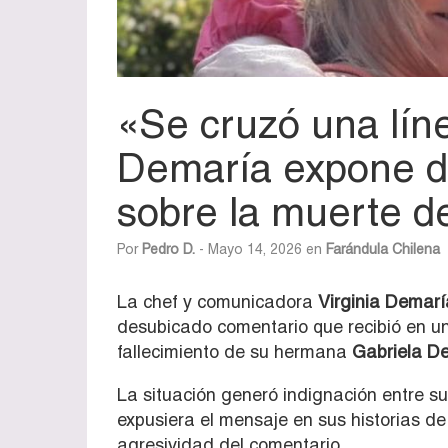
«Se cruzó una lín
Demaría expone d
sobre la muerte 
Por
Pedro D.
- Mayo 14, 2026 en
Farándula Chilena
La chef y comunicadora
Virginia Demarí
desubicado comentario que recibió en un
fallecimiento de su hermana
Gabriela D
La situación generó indignación entre su
expusiera el mensaje en sus historias d
agresividad del comentario.