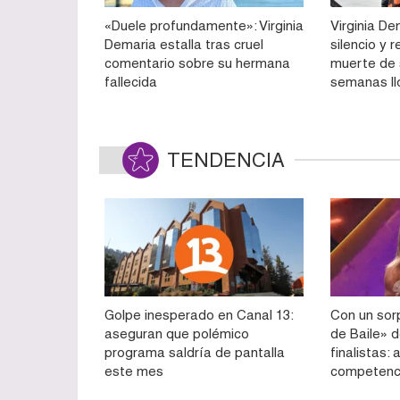
«Duele profundamente»: Virginia
Virginia D
Demaria estalla tras cruel
silencio y r
comentario sobre su hermana
muerte de 
fallecida
semanas ll
TENDENCIA
Golpe inesperado en Canal 13:
Con un sorp
aseguran que polémico
de Baile» d
programa saldría de pantalla
finalistas:
este mes
competenc