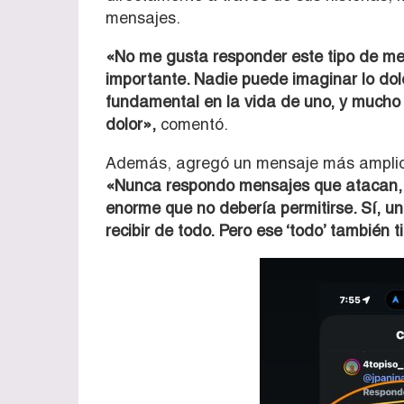
mensajes.
«No me gusta responder este tipo de men
importante. Nadie puede imaginar lo dol
fundamental en la vida de uno, y mucho 
dolor»,
comentó.
Además, agregó un mensaje más amplio s
«Nunca respondo mensajes que atacan, 
enorme que no debería permitirse. Sí, u
recibir de todo. Pero ese ‘todo’ también t