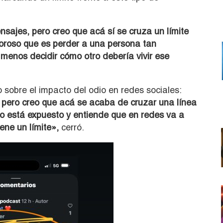
sajes, pero creo que acá sí se cruza un límite
oroso que es perder a una persona tan
menos decidir cómo otro debería vivir ese
obre el impacto del odio en redes sociales:
pero creo que acá se acaba de cruzar una línea
no está expuesto y entiende que en redes va a
iene un límite»,
cerró.