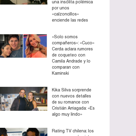
una insólita polémica
por unos
«calzoncillos»
enciende las redes
«Solo somos
compañeros»: «Cuco»
Cerda aclara rumores
de coqueteo con
Camila Andrade y lo
comparan con
Kaminski
Kika Silva sorprende
con nuevos detalles
de su romance con
Cristián Arriagada: «Es
algo muy lindo»
Rating TV chilena: los