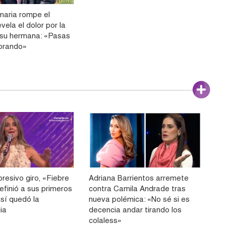
emaria rompe el
evela el dolor por la
su hermana: «Pasas
orando»
resivo giro, «Fiebre
Adriana Barrientos arremete
efinió a sus primeros
contra Camila Andrade tras
 así quedó la
nueva polémica: «No sé si es
ia
decencia andar tirando los
colaless»