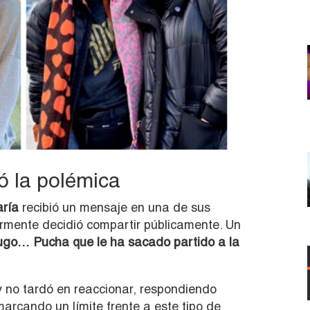
ó la polémica
aría
recibió un mensaje en una de sus
rmente decidió compartir públicamente. Un
ugo… Pucha que le ha sacado partido a la
 y no tardó en reaccionar, respondiendo
marcando un límite frente a este tipo de