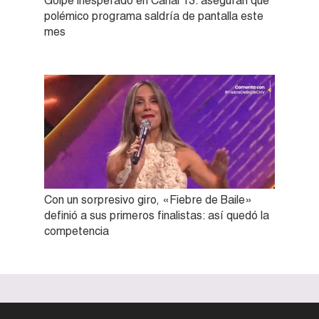
Golpe inesperado en Canal 13: aseguran que
polémico programa saldría de pantalla este
mes
Con un sorpresivo giro, «Fiebre de Baile»
definió a sus primeros finalistas: así quedó la
competencia