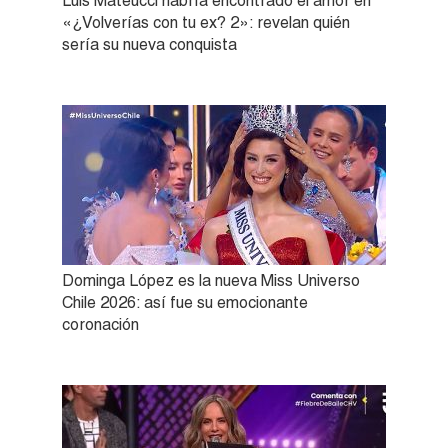
Luis Mateucci habría encontrado el amor en
«¿Volverías con tu ex? 2»: revelan quién
sería su nueva conquista
Dominga López es la nueva Miss Universo
Chile 2026: así fue su emocionante
coronación