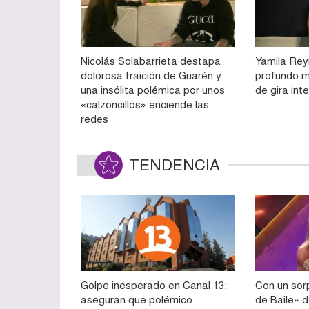
Nicolás Solabarrieta destapa
Yamila Rey
dolorosa traición de Guarén y
profundo m
una insólita polémica por unos
de gira int
«calzoncillos» enciende las
redes
TENDENCIA
Golpe inesperado en Canal 13:
Con un sorp
aseguran que polémico
de Baile» d