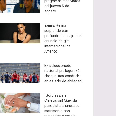
programas más vistos
del jueves 6 de
agosto
Yamila Reyna
sorprende con
profundo mensaje tras
anuncio de gira
internacional de
Américo
Ex seleccionado
nacional protagonizó
choque tras conducir
en estado de ebriedad
¡Sorpresa en
Chilevisión! Querida
periodista anuncia su
matrimonio con
romántico mensaje: