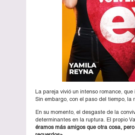
La pareja vivió un intenso romance, que
Sin embargo, con el paso del tiempo, la re
En su momento, el desgaste de la conviv
determinantes en la ruptura. El propio V
éramos más amigos que otra cosa, pero 
recuerdos».