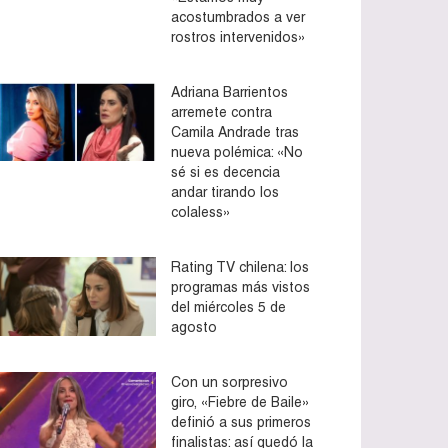
acostumbrados a ver
rostros intervenidos»
Adriana Barrientos
arremete contra
Camila Andrade tras
nueva polémica: «No
sé si es decencia
andar tirando los
colaless»
Rating TV chilena: los
programas más vistos
del miércoles 5 de
agosto
Con un sorpresivo
giro, «Fiebre de Baile»
definió a sus primeros
finalistas: así quedó la