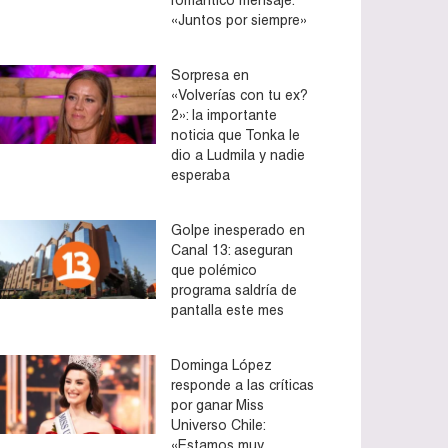
«Juntos por siempre»
Sorpresa en
«Volverías con tu ex?
2»: la importante
noticia que Tonka le
dio a Ludmila y nadie
esperaba
Golpe inesperado en
Canal 13: aseguran
que polémico
programa saldría de
pantalla este mes
Dominga López
responde a las críticas
por ganar Miss
Universo Chile:
«Estamos muy