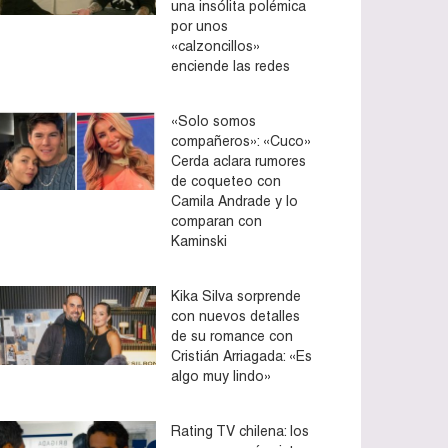
una insólita polémica
por unos
«calzoncillos»
enciende las redes
«Solo somos
compañeros»: «Cuco»
Cerda aclara rumores
de coqueteo con
Camila Andrade y lo
comparan con
Kaminski
Kika Silva sorprende
con nuevos detalles
de su romance con
Cristián Arriagada: «Es
algo muy lindo»
Rating TV chilena: los