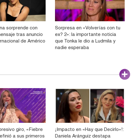
na sorprende con
Sorpresa en «Volverías con tu
ensaje tras anuncio
ex? 2»: la importante noticia
ernacional de Américo
que Tonka le dio a Ludmila y
nadie esperaba
resivo giro, «Fiebre
¡Impacto en «Hay que Decirlo»!:
efinió a sus primeros
Daniela Aránguiz destapa