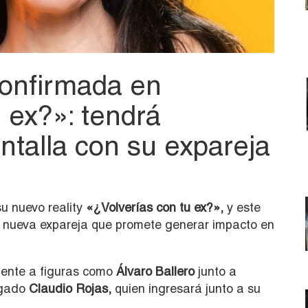
confirmada en
 ex?»: tendrá
ntalla con su expareja
u nuevo reality
«¿Volverías con tu ex?»,
y este
na nueva expareja que promete generar impacto en
ente a figuras como
Álvaro Ballero
junto a
gado
Claudio Rojas
,
quien ingresará junto a su