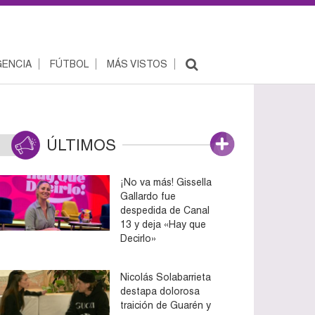
ENCIA
FÚTBOL
MÁS VISTOS
ÚLTIMOS
¡No va más! Gissella
Gallardo fue
despedida de Canal
13 y deja «Hay que
Decirlo»
Nicolás Solabarrieta
destapa dolorosa
traición de Guarén y