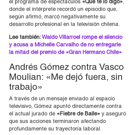
el programa de espectáculos
«
Que te lo digo»
,
donde el intérprete recordó un episodio que,
según afirmó, marcó negativamente su
desarrollo profesional en la televisión chilena.
Lee también:
Waldo Villarroel rompe el silencio
y acusa a Michelle Carvalho de no entregarle
la mitad del premio de «Gran Hermano Chile»
Andrés Gómez contra Vasco
Moulian: «Me dejó fuera, sin
trabajo»
A través de un mensaje enviado al espacio
televisivo, Gómez apuntó directamente contra
el actual jurado de
«
Fiebre de Baile»
y aseguró
que sus acciones terminaron afectando
profundamente su trayectoria laboral.