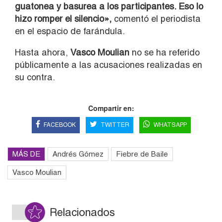
guatonea y basurea a los participantes. Eso lo
hizo romper el silencio»,
comentó el periodista
en el espacio de farándula.
Hasta ahora,
Vasco Moulian
no se ha referido
públicamente a las acusaciones realizadas en
su contra.
Compartir en:
FACEBOOK
TWITTER
WHATSAPP
MÁS DE
Andrés Gómez
Fiebre de Baile
Vasco Moulian
Relacionados