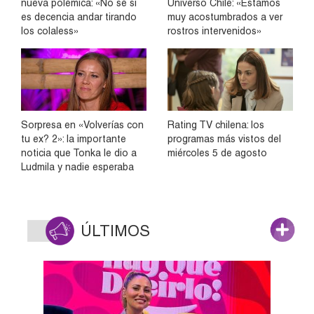
nueva polémica: «No sé si
Universo Chile: «Estamos
es decencia andar tirando
muy acostumbrados a ver
los colaless»
rostros intervenidos»
Sorpresa en «Volverías con
Rating TV chilena: los
tu ex? 2»: la importante
programas más vistos del
noticia que Tonka le dio a
miércoles 5 de agosto
Ludmila y nadie esperaba
ÚLTIMOS